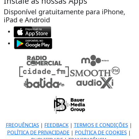
Instale as nossas Apps
Disponível gratuitamente para iPhone,
iPad e Android
FREQUÊNCIAS
|
FEEDBACK
|
TERMOS E CONDIÇÕES
|
POLÍTICA DE PRIVACIDADE
|
POLÍTICA DE COOKIES
|