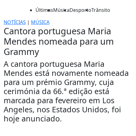
Últimas
Música
Desporto
Trânsito
NOTÍCIAS
|
MÚSICA
Cantora portuguesa Maria
Mendes nomeada para um
Grammy
A cantora portuguesa Maria
Mendes está novamente nomeada
para um prémio Grammy, cuja
cerimónia da 66.ª edição está
marcada para fevereiro em Los
Angeles, nos Estados Unidos, foi
hoje anunciado.