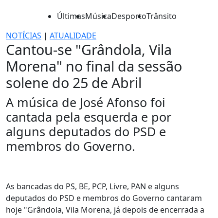
Últimas
Música
Desporto
Trânsito
NOTÍCIAS
|
ATUALIDADE
Cantou-se "Grândola, Vila
Morena" no final da sessão
solene do 25 de Abril
A música de José Afonso foi
cantada pela esquerda e por
alguns deputados do PSD e
membros do Governo.
As bancadas do PS, BE, PCP, Livre, PAN e alguns
deputados do PSD e membros do Governo cantaram
hoje "Grândola, Vila Morena, já depois de encerrada a