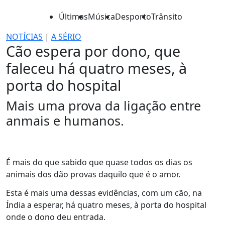
Últimas
Música
Desporto
Trânsito
NOTÍCIAS
|
A SÉRIO
Cão espera por dono, que
faleceu há quatro meses, à
porta do hospital
Mais uma prova da ligação entre
anmais e humanos.
É mais do que sabido que quase todos os dias os
animais dos dão provas daquilo que é o amor.
Esta é mais uma dessas evidências, com um cão, na
Índia a esperar, há quatro meses, à porta do hospital
onde o dono deu entrada.