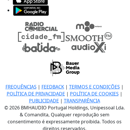
FREQUÊNCIAS
|
FEEDBACK
|
TERMOS E CONDIÇÕES
|
POLÍTICA DE PRIVACIDADE
|
POLÍTICA DE COOKIES
|
PUBLICIDADE
|
TRANSPARÊNCIA
© 2026 BMHAUDIO Portugal Holdings, Unipessoal Lda.
& Comandita, Qualquer reprodução sem
consentimento é expressamente proibida. Todos os
direitos reservados.