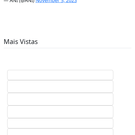
— ANI (@ANI)
November 5, 2023
Mais Vistas