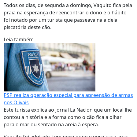
Todos os dias, de segunda a domingo, Vaguito fica pela
praia na esperança de reencontrar o dono e o hábito
foi notado por um turista que passeava na aldeia
piscatória deste cão.
Leia também
PSP realiza operação especial para apreensão de armas
nos Olivais
Este turista explica ao jornal La Nacion que um local lhe
contou a história e a forma como o cão fica a olhar
para o mar ou sentado na areia à espera.
Vaguito foi adotado, tem novo dono e nova casa, mas