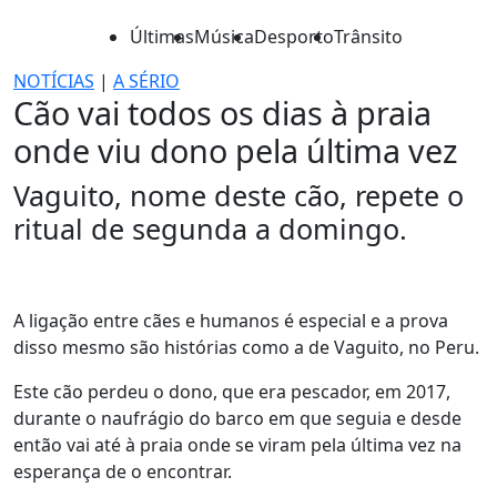
Últimas
Música
Desporto
Trânsito
NOTÍCIAS
|
A SÉRIO
Cão vai todos os dias à praia
onde viu dono pela última vez
Vaguito, nome deste cão, repete o
ritual de segunda a domingo.
A ligação entre cães e humanos é especial e a prova
disso mesmo são histórias como a de Vaguito, no Peru.
Este cão perdeu o dono, que era pescador, em 2017,
durante o naufrágio do barco em que seguia e desde
então vai até à praia onde se viram pela última vez na
esperança de o encontrar.