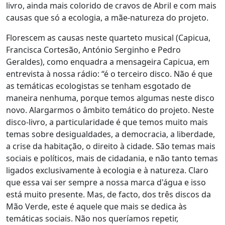
livro, ainda mais colorido de cravos de Abril e com mais
causas que só a ecologia, a mãe-natureza do projeto.
Florescem as causas neste quarteto musical (Capicua,
Francisca Cortesão, António Serginho e Pedro
Geraldes), como enquadra a mensageira Capicua, em
entrevista à nossa rádio: “é o terceiro disco. Não é que
as temáticas ecologistas se tenham esgotado de
maneira nenhuma, porque temos algumas neste disco
novo. Alargarmos o âmbito temático do projeto. Neste
disco-livro, a particularidade é que temos muito mais
temas sobre desigualdades, a democracia, a liberdade,
a crise da habitação, o direito à cidade. São temas mais
sociais e políticos, mais de cidadania, e não tanto temas
ligados exclusivamente à ecologia e à natureza. Claro
que essa vai ser sempre a nossa marca d'água e isso
está muito presente. Mas, de facto, dos três discos da
Mão Verde, este é aquele que mais se dedica às
temáticas sociais. Não nos queríamos repetir,