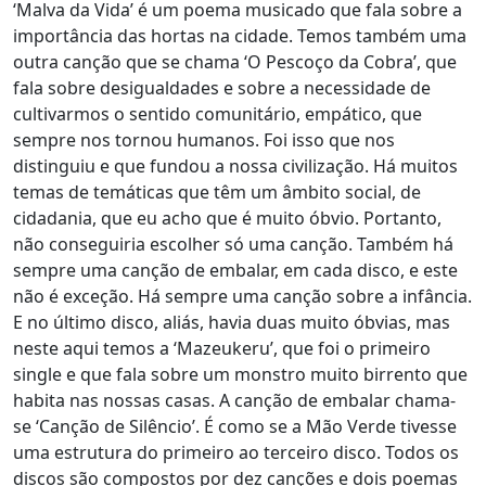
‘Malva da Vida’ é um poema musicado que fala sobre a
importância das hortas na cidade. Temos também uma
outra canção que se chama ‘O Pescoço da Cobra’, que
fala sobre desigualdades e sobre a necessidade de
cultivarmos o sentido comunitário, empático, que
sempre nos tornou humanos. Foi isso que nos
distinguiu e que fundou a nossa civilização. Há muitos
temas de temáticas que têm um âmbito social, de
cidadania, que eu acho que é muito óbvio. Portanto,
não conseguiria escolher só uma canção. Também há
sempre uma canção de embalar, em cada disco, e este
não é exceção. Há sempre uma canção sobre a infância.
E no último disco, aliás, havia duas muito óbvias, mas
neste aqui temos a ‘Mazeukeru’, que foi o primeiro
single e que fala sobre um monstro muito birrento que
habita nas nossas casas. A canção de embalar chama-
se ‘Canção de Silêncio’. É como se a Mão Verde tivesse
uma estrutura do primeiro ao terceiro disco. Todos os
discos são compostos por dez canções e dois poemas