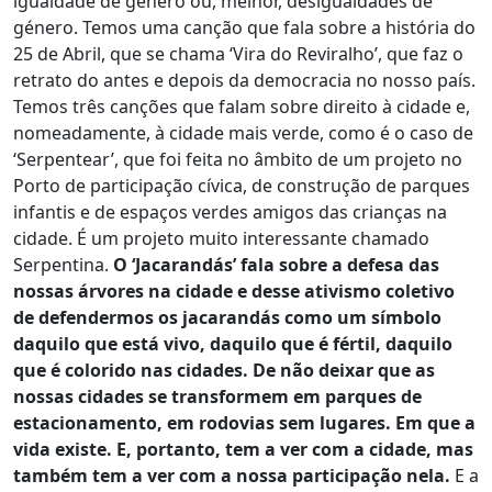
igualdade de género ou, melhor, desigualdades de
género. Temos uma canção que fala sobre a história do
25 de Abril, que se chama ‘Vira do Reviralho’, que faz o
retrato do antes e depois da democracia no nosso país.
Temos três canções que falam sobre direito à cidade e,
nomeadamente, à cidade mais verde, como é o caso de
‘Serpentear’, que foi feita no âmbito de um projeto no
Porto de participação cívica, de construção de parques
infantis e de espaços verdes amigos das crianças na
cidade. É um projeto muito interessante chamado
Serpentina.
O ‘Jacarandás’ fala sobre a defesa das
nossas árvores na cidade e desse ativismo coletivo
de defendermos os jacarandás como um símbolo
daquilo que está vivo, daquilo que é fértil, daquilo
que é colorido nas cidades. De não deixar que as
nossas cidades se transformem em parques de
estacionamento, em rodovias sem lugares. Em que a
vida existe. E, portanto, tem a ver com a cidade, mas
também tem a ver com a nossa participação nela.
E a