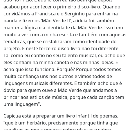
acabou por acontecer o primeiro disco-livro. Quando
convidámos a Francisca e o Serginho para entrar na
banda e fizemos ‘Mão Verde II’, a ideia foi também
manter a lógica e a identidade da Mão Verde. Isso tem
muito a ver com a minha escrita e também com aquelas
temáticas, que se cristalizaram como identidade do
projeto. E neste terceiro disco-livro não foi diferente.
Tal como eu confio no seu talento musical, eu acho que
eles confiam na minha caneta e nas minhas ideias. E
acho que isso funciona. Porquê? Porque todos temos
muita confiança uns nos outros e vimos todos de
linguagens musicais diferentes. E também acho que é
óbvio para quem ouve a Mão Verde que andamos a
brincar aos estilos de música, porque cada canção tem
uma linguagem”.
Capicua está a preparar um livro infantil de poemas,
“que é um herbário, precisamente porque tinha que
canalizar os meus poemas sobre plantas e sobre