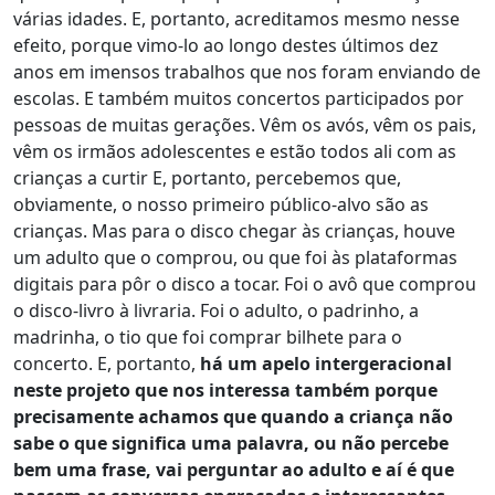
várias idades. E, portanto, acreditamos mesmo nesse
efeito, porque vimo-lo ao longo destes últimos dez
anos em imensos trabalhos que nos foram enviando de
escolas. E também muitos concertos participados por
pessoas de muitas gerações. Vêm os avós, vêm os pais,
vêm os irmãos adolescentes e estão todos ali com as
crianças a curtir E, portanto, percebemos que,
obviamente, o nosso primeiro público-alvo são as
crianças. Mas para o disco chegar às crianças, houve
um adulto que o comprou, ou que foi às plataformas
digitais para pôr o disco a tocar. Foi o avô que comprou
o disco-livro à livraria. Foi o adulto, o padrinho, a
madrinha, o tio que foi comprar bilhete para o
concerto. E, portanto,
há um apelo intergeracional
neste projeto que nos interessa também porque
precisamente achamos que quando a criança não
sabe o que significa uma palavra, ou não percebe
bem uma frase, vai perguntar ao adulto e aí é que