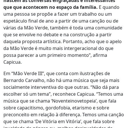
nascem as conversas engraçadas e interessantes
que que acontecem no espaço da família.
E quando
uma pessoa se propõe a fazer um trabalho ou um
espetáculo final de ano a partir de uma canção ou de
várias da Mão Verde, também é toda uma comunidade
que se envolve no debate e na construção a partir
daquela proposta artística. Portanto, acho que o apelo
da Mão Verde é muito mais intergeracional do que
possa parecer a um primeiro momento”, afirma
Capicua.
Em “Mão Verde III”, que conta com ilustrações de
Bernardo Carvalho, não há uma música que seja mais
socialmente interventiva do que outras. “Não dá para
escolher só um tema”, reconhece Capicua. “Temos uma
música que se chama ‘Noventeinovetopeia’, que fala
sobre capacitismo, gordofobia, etarismo e sobre
preconceito em relação à diferença. Temos uma canção
que se chama ‘De Vitória em Vitória’, que fala sobre