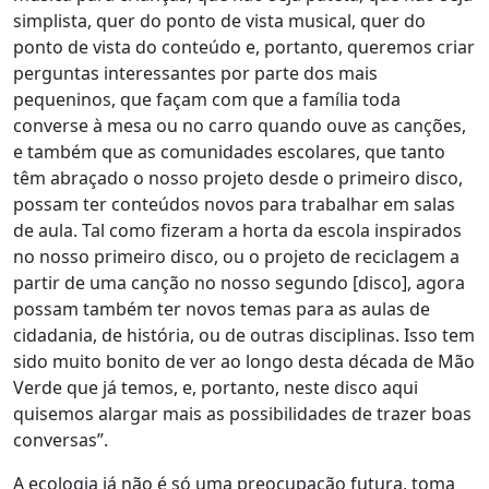
simplista, quer do ponto de vista musical, quer do
ponto de vista do conteúdo e, portanto, queremos criar
perguntas interessantes por parte dos mais
pequeninos, que façam com que a família toda
converse à mesa ou no carro quando ouve as canções,
e também que as comunidades escolares, que tanto
têm abraçado o nosso projeto desde o primeiro disco,
possam ter conteúdos novos para trabalhar em salas
de aula. Tal como fizeram a horta da escola inspirados
no nosso primeiro disco, ou o projeto de reciclagem a
partir de uma canção no nosso segundo [disco], agora
possam também ter novos temas para as aulas de
cidadania, de história, ou de outras disciplinas. Isso tem
sido muito bonito de ver ao longo desta década de Mão
Verde que já temos, e, portanto, neste disco aqui
quisemos alargar mais as possibilidades de trazer boas
conversas”.
A ecologia já não é só uma preocupação futura, toma