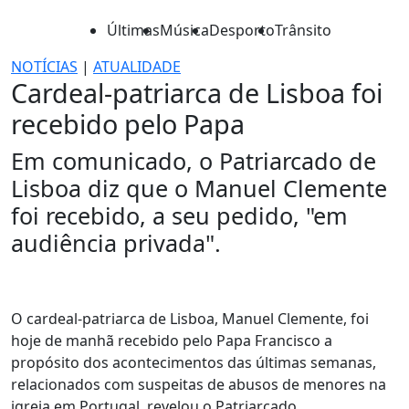
Últimas
Música
Desporto
Trânsito
NOTÍCIAS
|
ATUALIDADE
Cardeal-patriarca de Lisboa foi
recebido pelo Papa
Em comunicado, o Patriarcado de
Lisboa diz que o Manuel Clemente
foi recebido, a seu pedido, "em
audiência privada".
O cardeal-patriarca de Lisboa, Manuel Clemente, foi
hoje de manhã recebido pelo Papa Francisco a
propósito dos acontecimentos das últimas semanas,
relacionados com suspeitas de abusos de menores na
igreja em Portugal, revelou o Patriarcado.