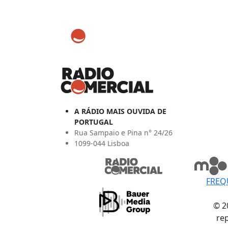
A RÁDIO MAIS OUVIDA DE
PORTUGAL
Rua Sampaio e Pina n° 24/26
1099-044 Lisboa
FREQ
© 2
re