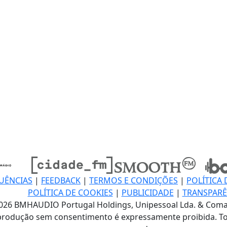
UÊNCIAS
|
FEEDBACK
|
TERMOS E CONDIÇÕES
|
POLÍTICA 
POLÍTICA DE COOKIES
|
PUBLICIDADE
|
TRANSPARÊ
026 BMHAUDIO Portugal Holdings, Unipessoal Lda. & Coma
produção sem consentimento é expressamente proibida. To