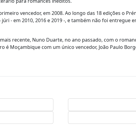
terário para romances inéditos.
o primeiro vencedor, em 2008. Ao longo das 18 edições o Pr
o júri - em 2010, 2016 e 2019 -, e também não foi entregue 
 o mais recente, Nuno Duarte, no ano passado, com o roman
ceiro é Moçambique com um único vencedor, João Paulo Borg