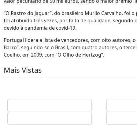
valor pecuniário de 50 mil euros, sendo o maior prémio li
“O Rastro do Jaguar”, do brasileiro Murilo Carvalho, foi 
foi atribuído três vezes, por falta de qualidade, segundo 
devido à pandemia de covid-19.
Portugal lidera a lista de vencedores, com oito autores,
Barro”, seguindo-se o Brasil, com quatro autores, o ter
Coelho, em 2009, com “O Olho de Hertzog”.
Mais Vistas