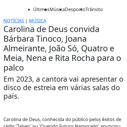
Últimas
Música
Desporto
Trânsito
NOTÍCIAS
|
MÚSICA
Carolina de Deus convida
Bárbara Tinoco, Joana
Almeirante, João Só, Quatro e
Meia, Nena e Rita Rocha para o
palco
Em 2023, a cantora vai apresentar o
disco de estreia em várias salas do
país.
Carolina de Deus, conhecida do público pelos êxitos de
rádio 'Talvez' ou 'Querido Futuro Namorado' anunciou