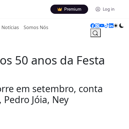
Premium
Log in
Notícias
Somos Nós
os 50 anos da Festa
corre em setembro, conta
 Pedro Jóia, Ney