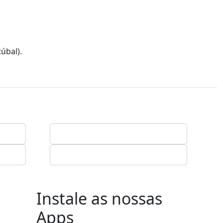
úbal).
Instale as nossas
Apps