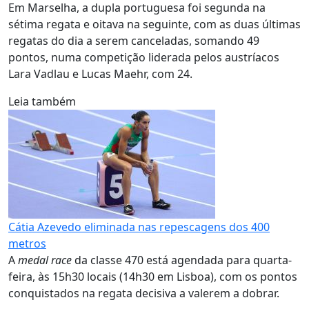
Em Marselha, a dupla portuguesa foi segunda na
sétima regata e oitava na seguinte, com as duas últimas
regatas do dia a serem canceladas, somando 49
pontos, numa competição liderada pelos austríacos
Lara Vadlau e Lucas Maehr, com 24.
Leia também
Cátia Azevedo eliminada nas repescagens dos 400
metros
A
medal race
da classe 470 está agendada para quarta-
feira, às 15h30 locais (14h30 em Lisboa), com os pontos
conquistados na regata decisiva a valerem a dobrar.