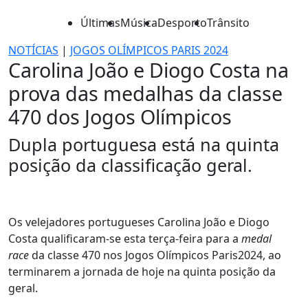
Últimas
Música
Desporto
Trânsito
NOTÍCIAS
|
JOGOS OLÍMPICOS PARIS 2024
Carolina João e Diogo Costa na
prova das medalhas da classe
470 dos Jogos Olímpicos
Dupla portuguesa está na quinta
posição da classificação geral.
Os velejadores portugueses Carolina João e Diogo
Costa qualificaram-se esta terça-feira para a
medal
race
da classe 470 nos Jogos Olímpicos Paris2024, ao
terminarem a jornada de hoje na quinta posição da
geral.