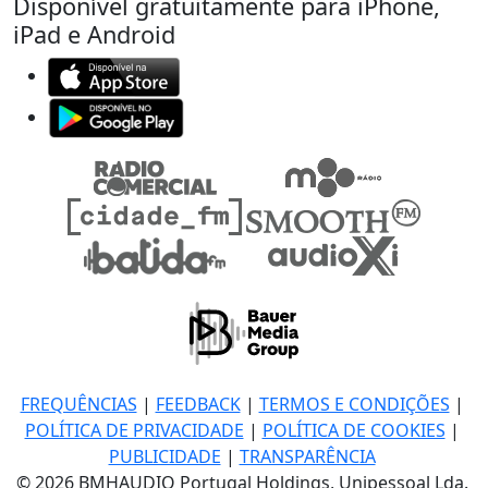
Disponível gratuitamente para iPhone,
iPad e Android
FREQUÊNCIAS
|
FEEDBACK
|
TERMOS E CONDIÇÕES
|
POLÍTICA DE PRIVACIDADE
|
POLÍTICA DE COOKIES
|
PUBLICIDADE
|
TRANSPARÊNCIA
© 2026 BMHAUDIO Portugal Holdings, Unipessoal Lda.