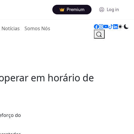
Premium
Log in
Notícias
Somos Nós
 operar em horário de
reforço do