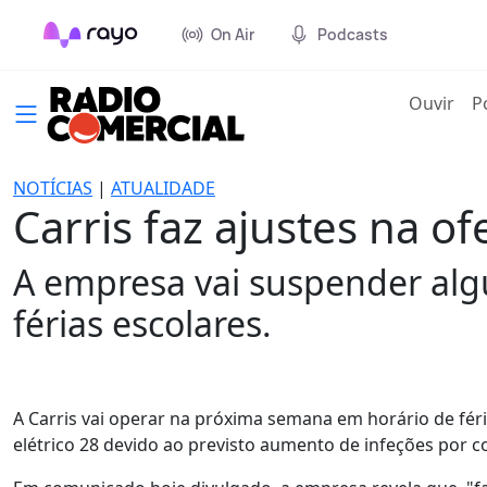
On Air
Podcasts
(cur
Ouvir
P
NOTÍCIAS
|
ATUALIDADE
Carris faz ajustes na 
A empresa vai suspender algu
férias escolares.
A Carris vai operar na próxima semana em horário de féri
elétrico 28 devido ao previsto aumento de infeções por c