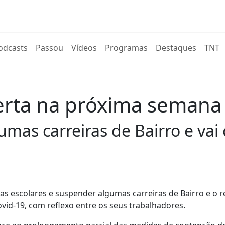
rent)
odcasts
Passou
Vídeos
Programas
Destaques
TNT
oferta na próxima semana
mas carreiras de Bairro e vai
as escolares e suspender algumas carreiras de Bairro e o 
ovid-19, com reflexo entre os seus trabalhadores.