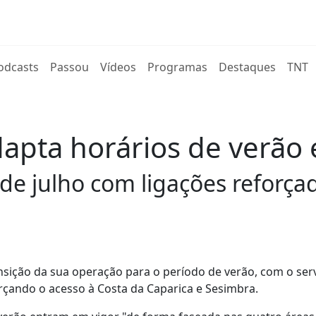
rent)
odcasts
Passou
Vídeos
Programas
Destaques
TNT
dapta horários de verão 
de julho com ligações reforçad
ansição da sua operação para o período de verão, com o ser
orçando o acesso à Costa da Caparica e Sesimbra.