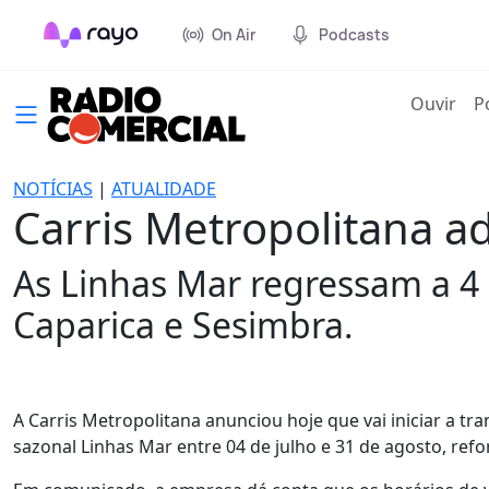
On Air
Podcasts
(cur
Ouvir
P
NOTÍCIAS
|
ATUALIDADE
Carris Metropolitana a
As Linhas Mar regressam a 4 
Caparica e Sesimbra.
A Carris Metropolitana anunciou hoje que vai iniciar a tr
sazonal Linhas Mar entre 04 de julho e 31 de agosto, ref