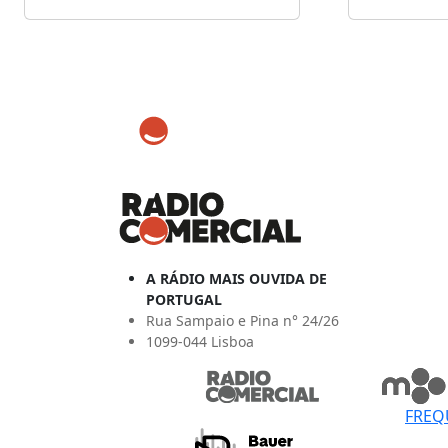
A RÁDIO MAIS OUVIDA DE
PORTUGAL
Rua Sampaio e Pina n° 24/26
1099-044 Lisboa
FREQ