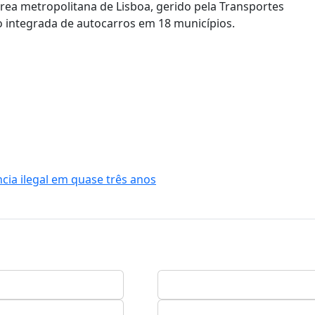
área metropolitana de Lisboa, gerido pela Transportes
o integrada de autocarros em 18 municípios.
cia ilegal em quase três anos