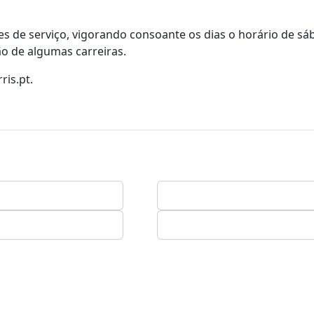
tes de serviço, vigorando consoante os dias o horário de s
ão de algumas carreiras.
is.pt.