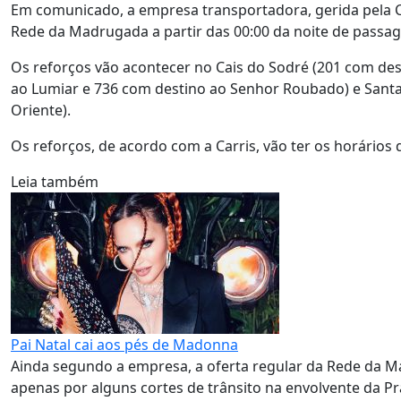
Em comunicado, a empresa transportadora, gerida pela Câ
Rede da Madrugada a partir das 00:00 da noite de passag
Os reforços vão acontecer no Cais do Sodré (201 com dest
ao Lumiar e 736 com destino ao Senhor Roubado) e Santa 
Oriente).
Os reforços, de acordo com a Carris, vão ter os horários 
Leia também
Pai Natal cai aos pés de Madonna
Ainda segundo a empresa, a oferta regular da Rede da M
apenas por alguns cortes de trânsito na envolvente da P