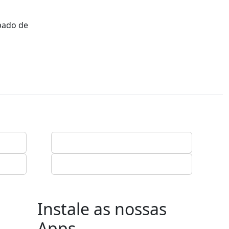
ábado de
Instale as nossas
Apps