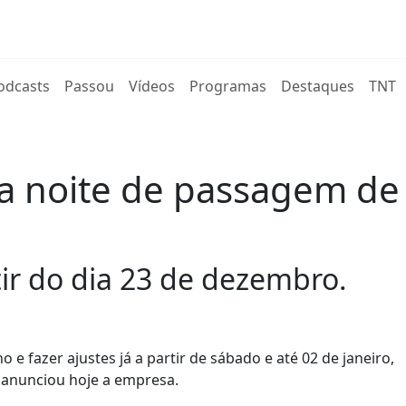
rent)
odcasts
Passou
Vídeos
Programas
Destaques
TNT
na noite de passagem de 
ir do dia 23 de dezembro.
 e fazer ajustes já a partir de sábado e até 02 de janeiro,
 anunciou hoje a empresa.