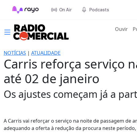
On Air
Podcasts
(cur
Ouvir
P
NOTÍCIAS
|
ATUALIDADE
Carris reforça serviço 
até 02 de janeiro
Os ajustes começam já a part
A Carris vai reforçar o serviço na noite de passagem de ano
adequando a oferta à redução da procura neste período,