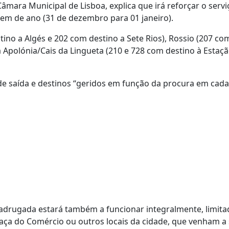
mara Municipal de Lisboa, explica que irá reforçar o servi
em de ano (31 de dezembro para 01 janeiro).
ino a Algés e 202 com destino a Sete Rios), Rossio (207 co
Apolónia/Cais da Lingueta (210 e 728 com destino à Estaç
de saída e destinos “geridos em função da procura em cada 
adrugada estará também a funcionar integralmente, limita
raça do Comércio ou outros locais da cidade, que venham a 