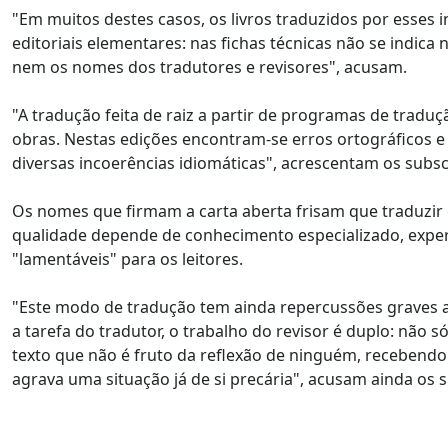
"Em muitos destes casos, os livros traduzidos por esses 
editoriais elementares: nas fichas técnicas não se indica n
nem os nomes dos tradutores e revisores", acusam.
"A tradução feita de raiz a partir de programas de tradu
obras. Nestas edições encontram-se erros ortográficos e 
diversas incoerências idiomáticas", acrescentam os subsc
Os nomes que firmam a carta aberta frisam que traduzir o
qualidade depende de conhecimento especializado, exper
"lamentáveis" para os leitores.
"Este modo de tradução tem ainda repercussões graves a
a tarefa do tradutor, o trabalho do revisor é duplo: nã
texto que não é fruto da reflexão de ninguém, recebendo
agrava uma situação já de si precária", acusam ainda os s