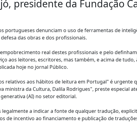
eijó, presidente da Fundação 
eiros portugueses denunciam o uso de ferramentas de intelig
 defesa das obras e dos profissionais.
um empobrecimento real destes profissionais e pelo definha
viço aos leitores, escritores, mas também, e acima de tudo, 
licada hoje no jornal Público.
relativos aos hábitos de leitura em Portugal" é urgente 
ministra da Cultura, Dalila Rodrigues", preste especial at
generativa (AI) no setor editorial.
 legalmente a indicar a fonte de qualquer tradução, explic
mos de incentivo ao financiamento e publicação de traduçõe