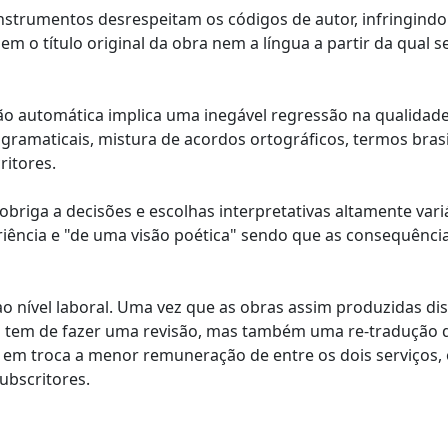
instrumentos desrespeitam os códigos de autor, infringindo
em o título original da obra nem a língua a partir da qual s
ção automática implica uma inegável regressão na qualidad
gramaticais, mistura de acordos ortográficos, termos brasi
ritores.
briga a decisões e escolhas interpretativas altamente variá
iência e "de uma visão poética" sendo que as consequênci
o nível laboral. Uma vez que as obras assim produzidas d
o só tem de fazer uma revisão, mas também uma re-tradução
 em troca a menor remuneração de entre os dois serviços,
ubscritores.