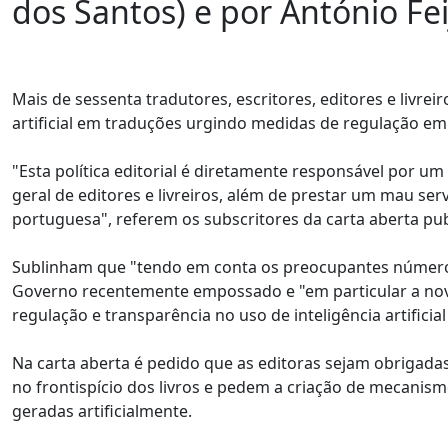
dos Santos) e por António F
Mais de sessenta tradutores, escritores, editores e livr
artificial em traduções urgindo medidas de regulação em
"Esta política editorial é diretamente responsável por 
geral de editores e livreiros, além de prestar um mau ser
portuguesa", referem os subscritores da carta aberta pub
Sublinham que "tendo em conta os preocupantes números 
Governo recentemente empossado e "em particular a nova 
regulação e transparência no uso de inteligência artificial 
Na carta aberta é pedido que as editoras sejam obrigadas
no frontispício dos livros e pedem a criação de mecanis
geradas artificialmente.