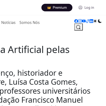
Premium
Log in
Notícias
Somos Nós
 Artificial pelas
nço, historiador e
re, Luísa Costa Gomes,
professores universitários
ndação Francisco Manuel