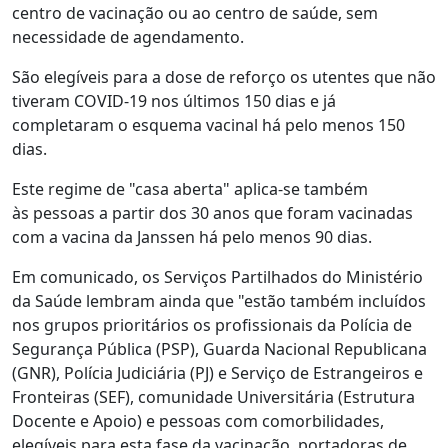
centro de vacinação ou ao centro de saúde, sem
necessidade de agendamento.
São elegíveis para a dose de reforço os utentes que não
tiveram COVID-19 nos últimos 150 dias e já
completaram o esquema vacinal há pelo menos 150
dias.
Este regime de "casa aberta" aplica-se também
às pessoas a partir dos 30 anos que foram vacinadas
com a vacina da Janssen há pelo menos 90 dias.
Em comunicado, os Serviços Partilhados do Ministério
da Saúde lembram ainda que "estão também incluídos
nos grupos prioritários os profissionais da Polícia de
Segurança Pública (PSP), Guarda Nacional Republicana
(GNR), Polícia Judiciária (PJ) e Serviço de Estrangeiros e
Fronteiras (SEF), comunidade Universitária (Estrutura
Docente e Apoio) e pessoas com comorbilidades,
elegíveis para esta fase da vacinação, portadoras de