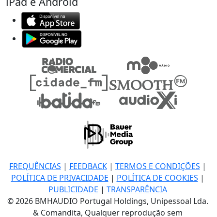
iPad e Android
FREQUÊNCIAS
|
FEEDBACK
|
TERMOS E CONDIÇÕES
|
POLÍTICA DE PRIVACIDADE
|
POLÍTICA DE COOKIES
|
PUBLICIDADE
|
TRANSPARÊNCIA
© 2026 BMHAUDIO Portugal Holdings, Unipessoal Lda.
& Comandita, Qualquer reprodução sem