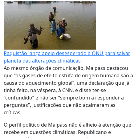
Paquistão lança apelo desesperado à ONU para salvar
planeta das alterações climáticas
Ao mesmo órgão de comunicação, Malpass destacou
que “os gases de efeito estufa de origem humana são a
causa do aquecimento global”, uma declaração que já
tinha feito, na véspera, à CNN, e disse ter-se
“confundido” e não ser “sempre bom a responder a
perguntas”, justificações que não acalmaram as
críticas.
O perfil político de Malpass não é alheio à atenção que
recebe em questões climáticas. Republicano e