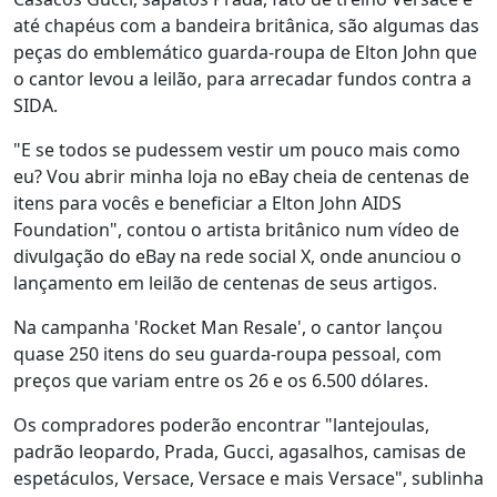
até chapéus com a bandeira britânica, são algumas das
peças do emblemático guarda-roupa de Elton John que
o cantor levou a leilão, para arrecadar fundos contra a
SIDA.
"E se todos se pudessem vestir um pouco mais como
eu? Vou abrir minha loja no eBay cheia de centenas de
itens para vocês e beneficiar a Elton John AIDS
Foundation", contou o artista britânico num vídeo de
divulgação do eBay na rede social X, onde anunciou o
lançamento em leilão de centenas de seus artigos.
Na campanha 'Rocket Man Resale', o cantor lançou
quase 250 itens do seu guarda-roupa pessoal, com
preços que variam entre os 26 e os 6.500 dólares.
Os compradores poderão encontrar "lantejoulas,
padrão leopardo, Prada, Gucci, agasalhos, camisas de
espetáculos, Versace, Versace e mais Versace", sublinha