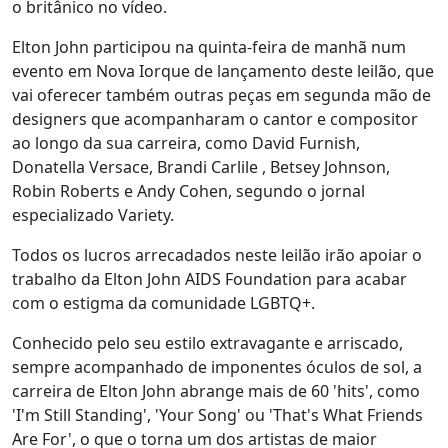
o britânico no vídeo.
Elton John participou na quinta-feira de manhã num
evento em Nova Iorque de lançamento deste leilão, que
vai oferecer também outras peças em segunda mão de
designers que acompanharam o cantor e compositor
ao longo da sua carreira, como David Furnish,
Donatella Versace, Brandi Carlile , Betsey Johnson,
Robin Roberts e Andy Cohen, segundo o jornal
especializado Variety.
Todos os lucros arrecadados neste leilão irão apoiar o
trabalho da Elton John AIDS Foundation para acabar
com o estigma da comunidade LGBTQ+.
Conhecido pelo seu estilo extravagante e arriscado,
sempre acompanhado de imponentes óculos de sol, a
carreira de Elton John abrange mais de 60 'hits', como
'I'm Still Standing', 'Your Song' ou 'That's What Friends
Are For', o que o torna um dos artistas de maior