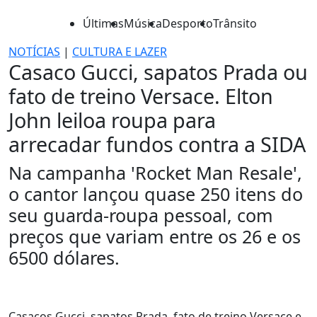
Últimas
Música
Desporto
Trânsito
NOTÍCIAS
|
CULTURA E LAZER
Casaco Gucci, sapatos Prada ou
fato de treino Versace. Elton
John leiloa roupa para
arrecadar fundos contra a SIDA
Na campanha 'Rocket Man Resale',
o cantor lançou quase 250 itens do
seu guarda-roupa pessoal, com
preços que variam entre os 26 e os
6500 dólares.
Casacos Gucci, sapatos Prada, fato de treino Versace e