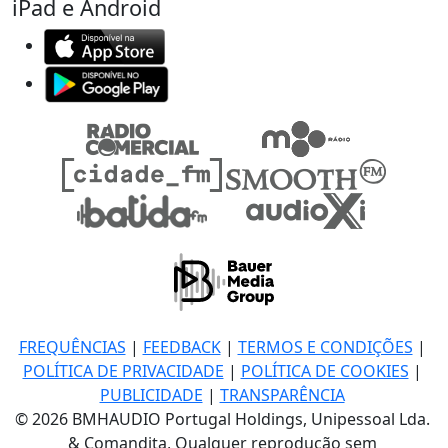
iPad e Android
FREQUÊNCIAS
|
FEEDBACK
|
TERMOS E CONDIÇÕES
|
POLÍTICA DE PRIVACIDADE
|
POLÍTICA DE COOKIES
|
PUBLICIDADE
|
TRANSPARÊNCIA
© 2026 BMHAUDIO Portugal Holdings, Unipessoal Lda.
& Comandita, Qualquer reprodução sem