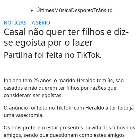
Últimas
Música
Desporto
Trânsito
NOTÍCIAS
|
A SÉRIO
Casal não quer ter filhos e diz-
se egoísta por o fazer
Partilha foi feita no TikTok.
Indiana tem 25 anos, o marido Heraldo tem 34, são
casados e não querem ter filhos por razões que
consideram ser egoístas.
O anúncio foi feito no TikTok, com Heraldo a ter feito já
uma vasectomia.
Os dois preferem estar presentes na vida dos filhos dos
amigos, sendo que questionam como estes amigos