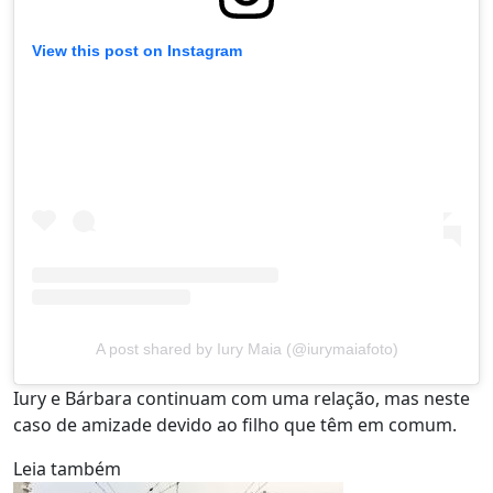
View this post on Instagram
A post shared by Iury Maia (@iurymaiafoto)
Iury e Bárbara continuam com uma relação, mas neste
caso de amizade devido ao filho que têm em comum.
Leia também