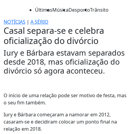
Últimas
Música
Desporto
Trânsito
NOTÍCIAS
|
A SÉRIO
Casal separa-se e celebra
oficialização do divórcio
Iury e Bárbara estavam separados
desde 2018, mas oficialização do
divórcio só agora aconteceu.
O início de uma relação pode ser motivo de festa, mas
o seu fim também.
Iury e Bárbara começaram a namorar em 2012,
casaram-se e decidiram colocar um ponto final na
relação em 2018.