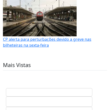
CP alerta para perturbações devido a greve nas
bilheteiras na sexta-feira
Mais Vistas