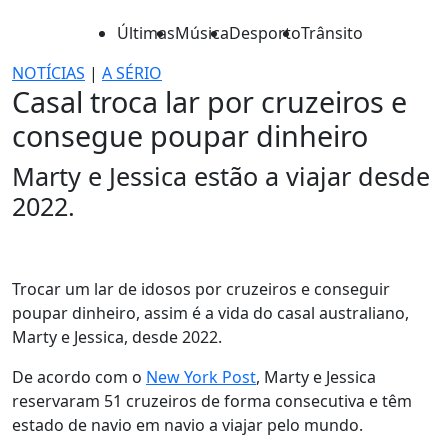
Últimas
Música
Desporto
Trânsito
NOTÍCIAS
|
A SÉRIO
Casal troca lar por cruzeiros e
consegue poupar dinheiro
Marty e Jessica estão a viajar desde
2022.
Trocar um lar de idosos por cruzeiros e conseguir
poupar dinheiro, assim é a vida do casal australiano,
Marty e Jessica, desde 2022.
De acordo com o
New York Post
, Marty e Jessica
reservaram 51 cruzeiros de forma consecutiva e têm
estado de navio em navio a viajar pelo mundo.