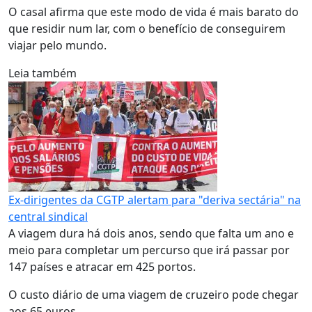
O casal afirma que este modo de vida é mais barato do
que residir num lar, com o benefício de conseguirem
viajar pelo mundo.
Leia também
Ex-dirigentes da CGTP alertam para "deriva sectária" na
central sindical
A viagem dura há dois anos, sendo que falta um ano e
meio para completar um percurso que irá passar por
147 países e atracar em 425 portos.
O custo diário de uma viagem de cruzeiro pode chegar
aos 65 euros.