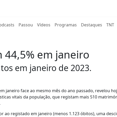
rent)
odcasts
Passou
Vídeos
Programas
Destaques
TNT
44,5% em janeiro
tos em janeiro de 2023.
 janeiro face ao mesmo mês do ano passado, revelou hoj
atísticas vitais da população, que registam mais 510 matrimó
.
or ao registado em janeiro (menos 1.123 óbitos), uma desc