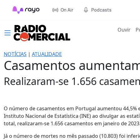
On Air
Podcasts
(cur
Ouvir
P
NOTÍCIAS
|
ATUALIDADE
Casamentos aumentam 
Realizaram-se 1.656 casamen
O número de casamentos em Portugal aumentou 44,5% em
Instituto Nacional de Estatística (INE) ao divulgar as est
total, realizaram-se 1.656 casamentos em janeiro de 2023
Já o número de mortes no mês passado (10.803) foi inferi