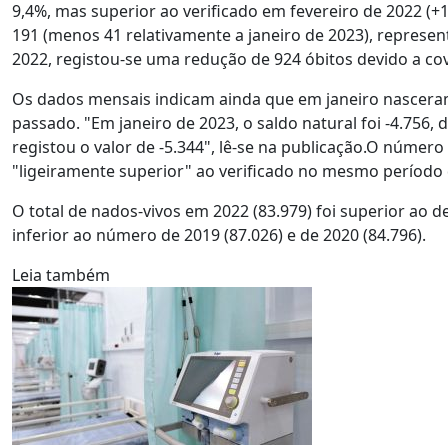
9,4%, mas superior ao verificado em fevereiro de 2022 (+
191 (menos 41 relativamente a janeiro de 2023), represe
2022, registou-se uma redução de 924 óbitos devido a co
Os dados mensais indicam ainda que em janeiro nascera
passado. "Em janeiro de 2023, o saldo natural foi -4.75
registou o valor de -5.344", lê-se na publicação.O número
"ligeiramente superior" ao verificado no mesmo período 
O total de nados-vivos em 2022 (83.979) foi superior ao 
inferior ao número de 2019 (87.026) e de 2020 (84.796).
Leia também