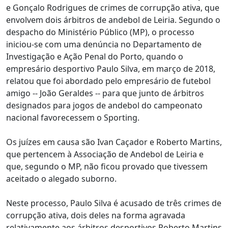
e Gonçalo Rodrigues de crimes de corrupção ativa, que
envolvem dois árbitros de andebol de Leiria. Segundo o
despacho do Ministério Público (MP), o processo
iniciou-se com uma denúncia no Departamento de
Investigação e Ação Penal do Porto, quando o
empresário desportivo Paulo Silva, em março de 2018,
relatou que foi abordado pelo empresário de futebol
amigo -- João Geraldes -- para que junto de árbitros
designados para jogos de andebol do campeonato
nacional favorecessem o Sporting.
Os juízes em causa são Ivan Caçador e Roberto Martins,
que pertencem à Associação de Andebol de Leiria e
que, segundo o MP, não ficou provado que tivessem
aceitado o alegado suborno.
Neste processo, Paulo Silva é acusado de três crimes de
corrupção ativa, dois deles na forma agravada
relativamente aos árbitros desportivos Roberto Martins