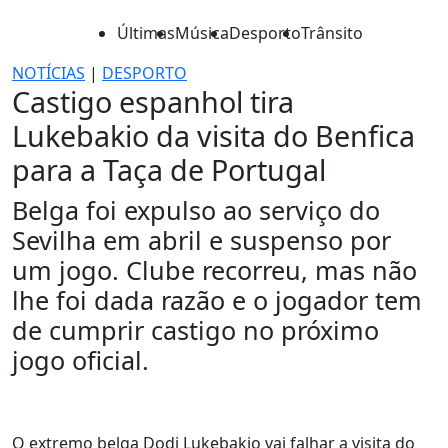
Últimas
Música
Desporto
Trânsito
NOTÍCIAS
|
DESPORTO
Castigo espanhol tira
Lukebakio da visita do Benfica
para a Taça de Portugal
Belga foi expulso ao serviço do
Sevilha em abril e suspenso por
um jogo. Clube recorreu, mas não
lhe foi dada razão e o jogador tem
de cumprir castigo no próximo
jogo oficial.
O extremo belga Dodi Lukebakio vai falhar a visita do