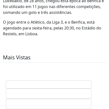
Lukebakio, de 28 anos, chegou esta época ao Benfica e
foi utilizado em 11 jogos nas diferentes competições,
somando um golo e três assistências.
O jogo entre o Atlético, da Liga 3, e o Benfica, está
agendado para sexta-feira, pelas 20:30, no Estádio do
Restelo, em Lisboa.
Mais Vistas