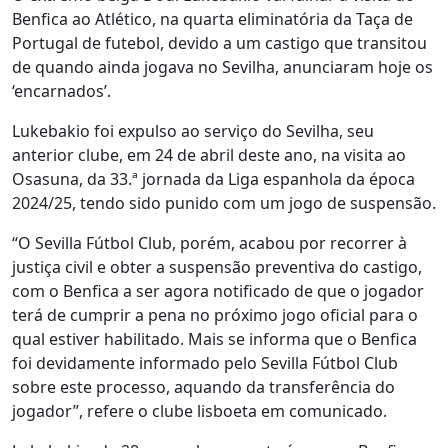
Benfica ao Atlético, na quarta eliminatória da Taça de
Portugal de futebol, devido a um castigo que transitou
de quando ainda jogava no Sevilha, anunciaram hoje os
‘encarnados’.
Lukebakio foi expulso ao serviço do Sevilha, seu
anterior clube, em 24 de abril deste ano, na visita ao
Osasuna, da 33.ª jornada da Liga espanhola da época
2024/25, tendo sido punido com um jogo de suspensão.
“O Sevilla Fútbol Club, porém, acabou por recorrer à
justiça civil e obter a suspensão preventiva do castigo,
com o Benfica a ser agora notificado de que o jogador
terá de cumprir a pena no próximo jogo oficial para o
qual estiver habilitado. Mais se informa que o Benfica
foi devidamente informado pelo Sevilla Fútbol Club
sobre este processo, aquando da transferência do
jogador”, refere o clube lisboeta em comunicado.