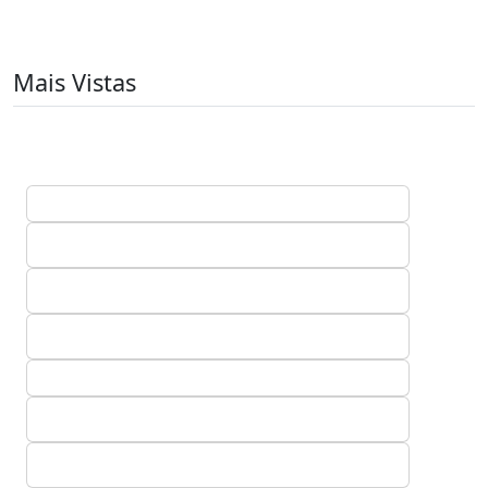
Mais Vistas