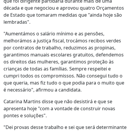
que foi dirigente partidária durante mais de uma
década e que negociou e aprovou quatro Orçamentos
de Estado que tomaram medidas que "ainda hoje são
lembradas".
"Aumentámos o salário mínimo e as pensões,
melhorámos a justiça fiscal, trocámos recibos verdes
por contratos de trabalho, reduzimos as propinas,
garantimos manuais escolares gratuitos, defendemos
os direitos das mulheres, garantimos proteção às
crianças de todas as famílias. Sempre respeitei e
cumpri todos os compromissos. Não consegui tudo o
que queria, mas fiz tudo o que podia para o muito que
é necessário", afirmou a candidata.
Catarina Martins disse que não desistirá e que se
apresenta hoje "com a vontade de construir novas
pontes e soluções".
"Dei provas desse trabalho e sei que será determinante