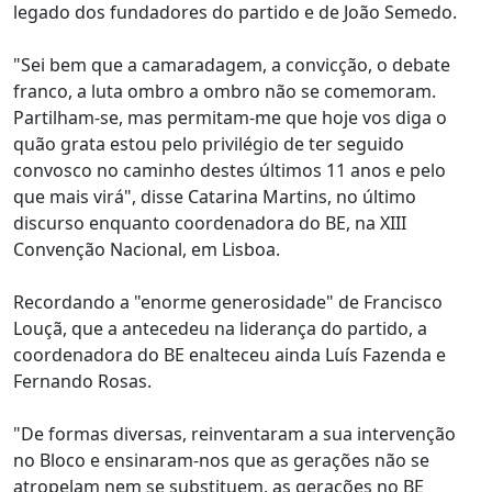
legado dos fundadores do partido e de João Semedo.
"Sei bem que a camaradagem, a convicção, o debate
franco, a luta ombro a ombro não se comemoram.
Partilham-se, mas permitam-me que hoje vos diga o
quão grata estou pelo privilégio de ter seguido
convosco no caminho destes últimos 11 anos e pelo
que mais virá", disse Catarina Martins, no último
discurso enquanto coordenadora do BE, na XIII
Convenção Nacional, em Lisboa.
Recordando a "enorme generosidade" de Francisco
Louçã, que a antecedeu na liderança do partido, a
coordenadora do BE enalteceu ainda Luís Fazenda e
Fernando Rosas.
"De formas diversas, reinventaram a sua intervenção
no Bloco e ensinaram-nos que as gerações não se
atropelam nem se substituem, as gerações no BE