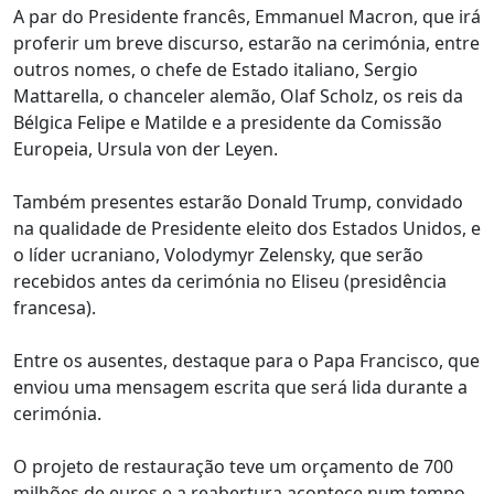
A par do Presidente francês, Emmanuel Macron, que irá
proferir um breve discurso, estarão na cerimónia, entre
outros nomes, o chefe de Estado italiano, Sergio
Mattarella, o chanceler alemão, Olaf Scholz, os reis da
Bélgica Felipe e Matilde e a presidente da Comissão
Europeia, Ursula von der Leyen.
Também presentes estarão Donald Trump, convidado
na qualidade de Presidente eleito dos Estados Unidos, e
o líder ucraniano, Volodymyr Zelensky, que serão
recebidos antes da cerimónia no Eliseu (presidência
francesa).
Entre os ausentes, destaque para o Papa Francisco, que
enviou uma mensagem escrita que será lida durante a
cerimónia.
O projeto de restauração teve um orçamento de 700
milhões de euros e a reabertura acontece num tempo