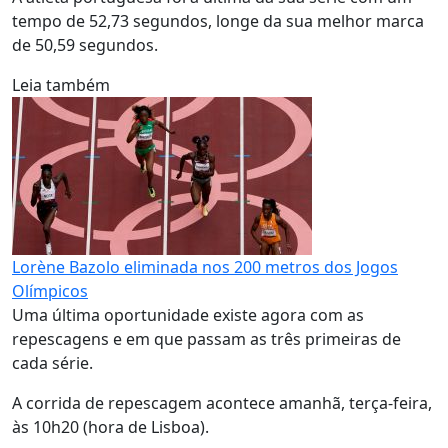
tempo de 52,73 segundos, longe da sua melhor marca
de 50,59 segundos.
Leia também
Lorène Bazolo eliminada nos 200 metros dos Jogos
Olímpicos
Uma última oportunidade existe agora com as
repescagens e em que passam as três primeiras de
cada série.
A corrida de repescagem acontece amanhã, terça-feira,
às 10h20 (hora de Lisboa).