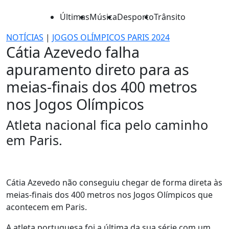
Últimas
Música
Desporto
Trânsito
NOTÍCIAS
|
JOGOS OLÍMPICOS PARIS 2024
Cátia Azevedo falha
apuramento direto para as
meias-finais dos 400 metros
nos Jogos Olímpicos
Atleta nacional fica pelo caminho
em Paris.
Cátia Azevedo não conseguiu chegar de forma direta às
meias-finais dos 400 metros nos Jogos Olímpicos que
acontecem em Paris.
A atleta portuguesa foi a última da sua série com um