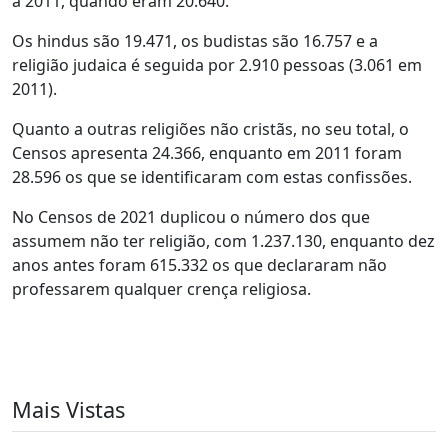
a 2011, quando eram 20.640.
Os hindus são 19.471, os budistas são 16.757 e a
religião judaica é seguida por 2.910 pessoas (3.061 em
2011).
Quanto a outras religiões não cristãs, no seu total, o
Censos apresenta 24.366, enquanto em 2011 foram
28.596 os que se identificaram com estas confissões.
No Censos de 2021 duplicou o número dos que
assumem não ter religião, com 1.237.130, enquanto dez
anos antes foram 615.332 os que declararam não
professarem qualquer crença religiosa.
Mais Vistas