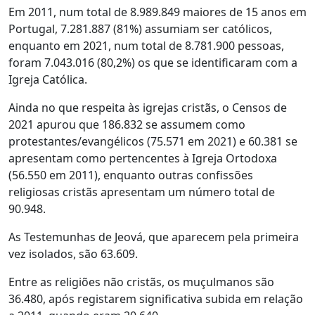
Em 2011, num total de 8.989.849 maiores de 15 anos em
Portugal, 7.281.887 (81%) assumiam ser católicos,
enquanto em 2021, num total de 8.781.900 pessoas,
foram 7.043.016 (80,2%) os que se identificaram com a
Igreja Católica.
Ainda no que respeita às igrejas cristãs, o Censos de
2021 apurou que 186.832 se assumem como
protestantes/evangélicos (75.571 em 2021) e 60.381 se
apresentam como pertencentes à Igreja Ortodoxa
(56.550 em 2011), enquanto outras confissões
religiosas cristãs apresentam um número total de
90.948.
As Testemunhas de Jeová, que aparecem pela primeira
vez isolados, são 63.609.
Entre as religiões não cristãs, os muçulmanos são
36.480, após registarem significativa subida em relação