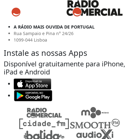
A RÁDIO MAIS OUVIDA DE PORTUGAL
Rua Sampaio e Pina n° 24/26
1099-044 Lisboa
Instale as nossas Apps
Disponível gratuitamente para iPhone,
iPad e Android