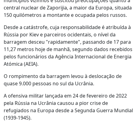
municípios vizinhos e suscitou preocupações quanto à
central nuclear de Zaporijia, a maior da Europa, situada
150 quilómetros a montante e ocupada pelos russos.
Desde a catástrofe, cuja responsabilidade é atribuída à
Rússia por Kiev e parceiros ocidentais, o nível da
barragem desceu "rapidamente", passando de 17 para
11,27 metros hoje de manhã, segundo dados recebidos
pelos funcionários da Agência Internacional de Energia
Atómica (AEIA).
O rompimento da barragem levou à deslocação de
quase 9.000 pessoas no sul da Ucrânia.
A ofensiva militar lançada em 24 de fevereiro de 2022
pela Rússia na Ucrânia causou a pior crise de
refugiados na Europa desde a Segunda Guerra Mundial
(1939-1945).