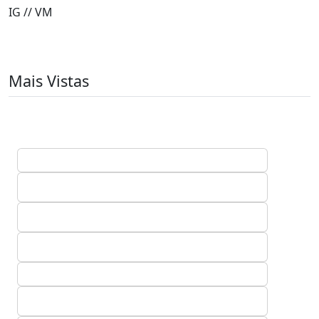
IG // VM
Mais Vistas