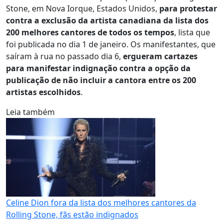
Stone, em Nova Iorque, Estados Unidos,
para protestar
contra a exclusão da artista canadiana da lista dos
200 melhores cantores de todos os tempos
, lista que
foi publicada no dia 1 de janeiro. Os manifestantes, que
saíram à rua no passado dia 6,
e
rgueram cartazes
para manifestar indignação contra a opção da
publicação de não incluir a cantora entre os 200
artistas escolhidos
.
Leia também
Celine Dion fora da lista dos melhores cantores da
Rolling Stone, fãs estão indignados