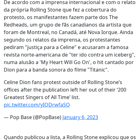
De acordo com a imprensa internacional e com o relato
da própria Rolling Stone que fez a cobertura do
protesto, os manifestantes fazem parte dos The
Redheads, um grupo de fãs canadianos da artista que
foram de Montreal, no Canadá, até Nova Iorque. Ainda
segundo os relatos da imprensa, os protestantes
pediram "justiça para a Celine" e acusaram a famosa
revista norte-americana de "ter ido contra um iceberg",
numa alusão a 'My Heart Will Go On', o hit cantado por
Dion para a banda sonora do filme "Titanic".
Celine Dion fans protest outside of Rolling Stone’s
offices after the publication left her out of their ‘200
Greatest Singers of All Time’ list.
pic.twitter.com/yIQDrwfaSQ
— Pop Base (@PopBase)
January 6, 2023
Quando publicou a lista, a Rolling Stone explicou que os