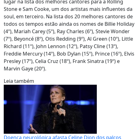
lugar na lista dos melhores cantores para a Rolling
Stone e Sam Cooke, um dos artistas mais influentes da
soul, em terceiro. Na lista dos 20 melhores cantores de
todos os tempos estão ainda os nomes de Billie Holiday
(4º), Mariah Carey (5º), Ray Charles (6º), Stevie Wonder
(7º), Beyoncé (8º), Otis Redding (9º), Al Green (10º), Little
Richard (11º), John Lennon (12º), Patsy Cline (13º),
Freddie Mercury (14º), Bob Dylan (15º), Prince (16º), Elvis
Presley (17º), Celia Cruz (18º), Frank Sinatra (19º) e
Marvin Gaye (20º).
Leia também
Doença neurológica afasta Celine Dion dos palcos