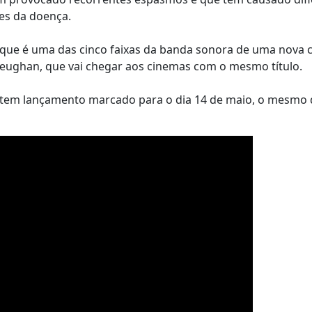
tes da doença.
n', que é uma das cinco faixas da banda sonora de uma nova
Heughan, que vai chegar aos cinemas com o mesmo título.
e) tem lançamento marcado para o dia 14 de maio, o mesmo