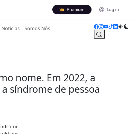
Premium
Log in
Notícias
Somos Nós
esmo nome. Em 2022, a
, a síndrome de pessoa
síndrome
iculdades