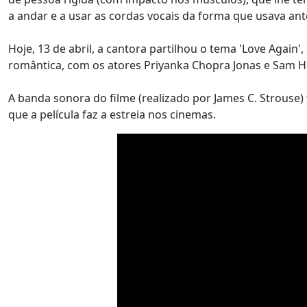
a andar e a usar as cordas vocais da forma que usava an
Hoje, 13 de abril, a cantora partilhou o tema 'Love Agai
romântica, com os atores Priyanka Chopra Jonas e Sam 
A banda sonora do filme (realizado por James C. Strous
que a película faz a estreia nos cinemas.