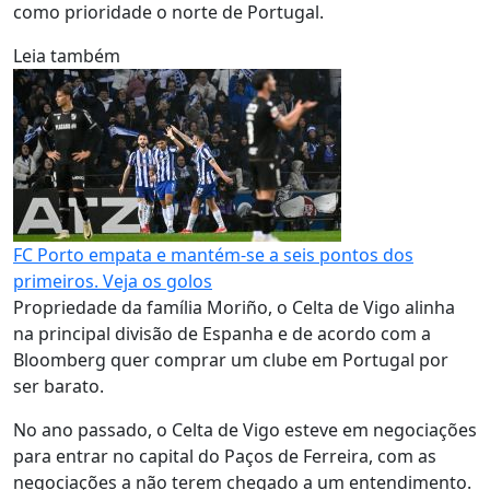
como prioridade o norte de Portugal.
Leia também
FC Porto empata e mantém-se a seis pontos dos
primeiros. Veja os golos
Propriedade da família Moriño, o Celta de Vigo alinha
na principal divisão de Espanha e de acordo com a
Bloomberg quer comprar um clube em Portugal por
ser barato.
No ano passado, o Celta de Vigo esteve em negociações
para entrar no capital do Paços de Ferreira, com as
negociações a não terem chegado a um entendimento.