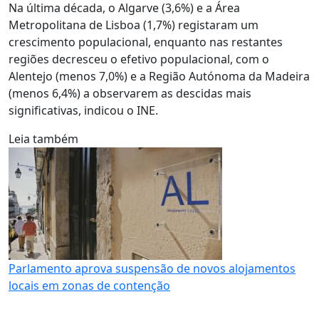
Na última década, o Algarve (3,6%) e a Área
Metropolitana de Lisboa (1,7%) registaram um
crescimento populacional, enquanto nas restantes
regiões decresceu o efetivo populacional, com o
Alentejo (menos 7,0%) e a Região Autónoma da Madeira
(menos 6,4%) a observarem as descidas mais
significativas, indicou o INE.
Leia também
Parlamento aprova suspensão de novos alojamentos
locais em zonas de contenção