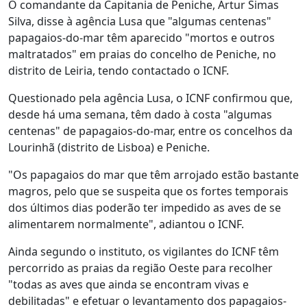
O comandante da Capitania de Peniche, Artur Simas
Silva, disse à agência Lusa que "algumas centenas"
papagaios-do-mar têm aparecido "mortos e outros
maltratados" em praias do concelho de Peniche, no
distrito de Leiria, tendo contactado o ICNF.
Questionado pela agência Lusa, o ICNF confirmou que,
desde há uma semana, têm dado à costa "algumas
centenas" de papagaios-do-mar, entre os concelhos da
Lourinhã (distrito de Lisboa) e Peniche.
"Os papagaios do mar que têm arrojado estão bastante
magros, pelo que se suspeita que os fortes temporais
dos últimos dias poderão ter impedido as aves de se
alimentarem normalmente", adiantou o ICNF.
Ainda segundo o instituto, os vigilantes do ICNF têm
percorrido as praias da região Oeste para recolher
"todas as aves que ainda se encontram vivas e
debilitadas" e efetuar o levantamento dos papagaios-