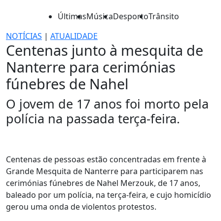
Últimas
Música
Desporto
Trânsito
NOTÍCIAS
|
ATUALIDADE
Centenas junto à mesquita de
Nanterre para cerimónias
fúnebres de Nahel
O jovem de 17 anos foi morto pela
polícia na passada terça-feira.
Centenas de pessoas estão concentradas em frente à
Grande Mesquita de Nanterre para participarem nas
cerimónias fúnebres de Nahel Merzouk, de 17 anos,
baleado por um polícia, na terça-feira, e cujo homicídio
gerou uma onda de violentos protestos.