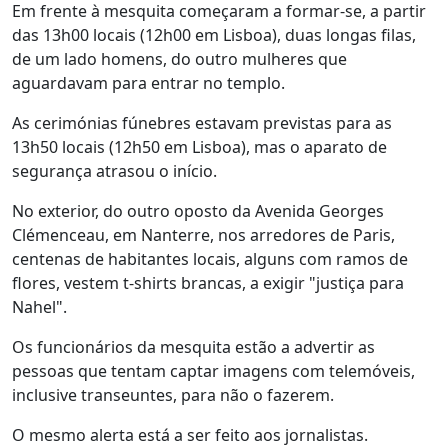
Em frente à mesquita começaram a formar-se, a partir
das 13h00 locais (12h00 em Lisboa), duas longas filas,
de um lado homens, do outro mulheres que
aguardavam para entrar no templo.
As cerimónias fúnebres estavam previstas para as
13h50 locais (12h50 em Lisboa), mas o aparato de
segurança atrasou o início.
No exterior, do outro oposto da Avenida Georges
Clémenceau, em Nanterre, nos arredores de Paris,
centenas de habitantes locais, alguns com ramos de
flores, vestem t-shirts brancas, a exigir "justiça para
Nahel".
Os funcionários da mesquita estão a advertir as
pessoas que tentam captar imagens com telemóveis,
inclusive transeuntes, para não o fazerem.
O mesmo alerta está a ser feito aos jornalistas.