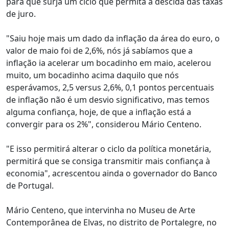
para que surja um ciclo que permita a descida das taxas
de juro.
"Saiu hoje mais um dado da inflação da área do euro, o
valor de maio foi de 2,6%, nós já sabíamos que a
inflação ia acelerar um bocadinho em maio, acelerou
muito, um bocadinho acima daquilo que nós
esperávamos, 2,5 versus 2,6%, 0,1 pontos percentuais
de inflação não é um desvio significativo, mas temos
alguma confiança, hoje, de que a inflação está a
convergir para os 2%", considerou Mário Centeno.
"E isso permitirá alterar o ciclo da política monetária,
permitirá que se consiga transmitir mais confiança à
economia", acrescentou ainda o governador do Banco
de Portugal.
Mário Centeno, que intervinha no Museu de Arte
Contemporânea de Elvas, no distrito de Portalegre, no