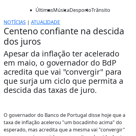
Últimas
Música
Desporto
Trânsito
NOTÍCIAS
|
ATUALIDADE
Centeno confiante na descida
dos juros
Apesar da inflação ter acelerado
em maio, o governador do BdP
acredita que vai "convergir" para
que surja um ciclo que permita a
descida das taxas de juro.
O governador do Banco de Portugal disse hoje que a
taxa de inflação acelerou "um bocadinho acima" do
esperado, mas acredita que a mesma vai "convergir"