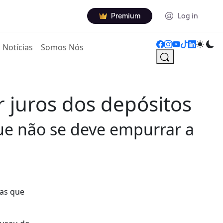
Premium
Log in
Notícias
Somos Nós
 juros dos depósitos
ue não se deve empurrar a
mas que