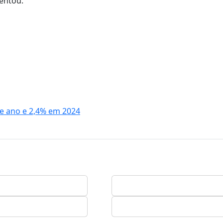
entou.
te ano e 2,4% em 2024