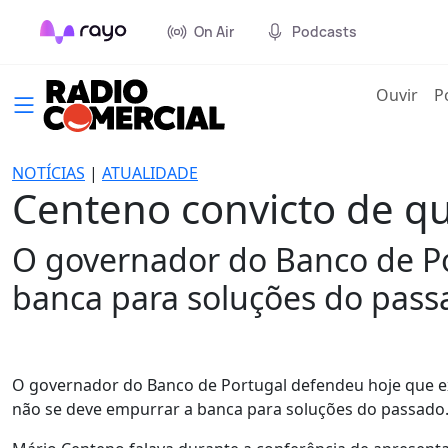
On Air
Podcasts
(cur
Ouvir
P
NOTÍCIAS
|
ATUALIDADE
Centeno convicto de q
O governador do Banco de Po
banca para soluções do pass
O governador do Banco de Portugal defendeu hoje que ex
não se deve empurrar a banca para soluções do passado