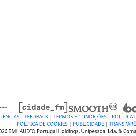
UÊNCIAS
|
FEEDBACK
|
TERMOS E CONDIÇÕES
|
POLÍTICA 
POLÍTICA DE COOKIES
|
PUBLICIDADE
|
TRANSPARÊ
026 BMHAUDIO Portugal Holdings, Unipessoal Lda. & Coma