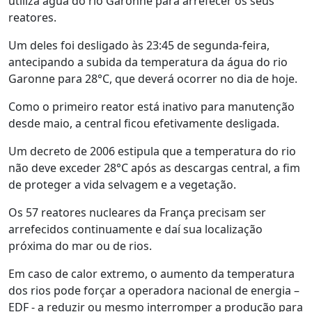
utiliza água do rio Garonne para arrefecer os seus
reatores.
Um deles foi desligado às 23:45 de segunda-feira,
antecipando a subida da temperatura da água do rio
Garonne para 28°C, que deverá ocorrer no dia de hoje.
Como o primeiro reator está inativo para manutenção
desde maio, a central ficou efetivamente desligada.
Um decreto de 2006 estipula que a temperatura do rio
não deve exceder 28°C após as descargas central, a fim
de proteger a vida selvagem e a vegetação.
Os 57 reatores nucleares da França precisam ser
arrefecidos continuamente e daí sua localização
próxima do mar ou de rios.
Em caso de calor extremo, o aumento da temperatura
dos rios pode forçar a operadora nacional de energia –
EDF - a reduzir ou mesmo interromper a produção para