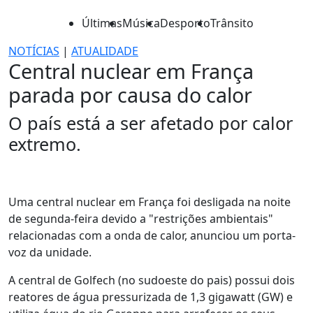
Últimas
Música
Desporto
Trânsito
NOTÍCIAS
|
ATUALIDADE
Central nuclear em França
parada por causa do calor
O país está a ser afetado por calor
extremo.
Uma central nuclear em França foi desligada na noite
de segunda-feira devido a "restrições ambientais"
relacionadas com a onda de calor, anunciou um porta-
voz da unidade.
A central de Golfech (no sudoeste do pais) possui dois
reatores de água pressurizada de 1,3 gigawatt (GW) e