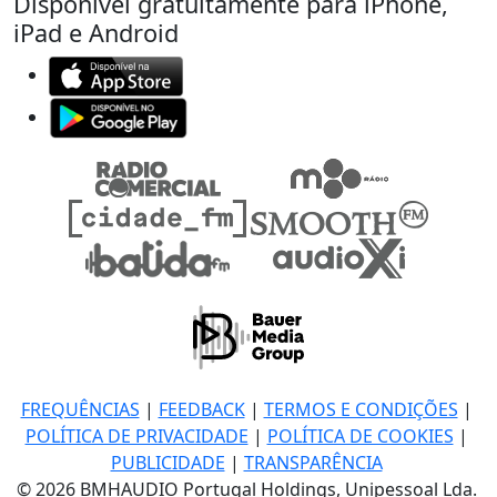
Disponível gratuitamente para iPhone,
iPad e Android
FREQUÊNCIAS
|
FEEDBACK
|
TERMOS E CONDIÇÕES
|
POLÍTICA DE PRIVACIDADE
|
POLÍTICA DE COOKIES
|
PUBLICIDADE
|
TRANSPARÊNCIA
© 2026 BMHAUDIO Portugal Holdings, Unipessoal Lda.