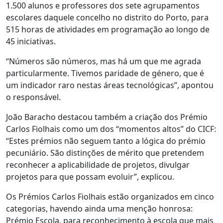
1.500 alunos e professores dos sete agrupamentos
escolares daquele concelho no distrito do Porto, para
515 horas de atividades em programação ao longo de
45 iniciativas.
“Números são números, mas há um que me agrada
particularmente. Tivemos paridade de género, que é
um indicador raro nestas áreas tecnológicas”, apontou
o responsável.
João Baracho destacou também a criação dos Prémio
Carlos Fiolhais como um dos “momentos altos” do CICF:
“Estes prémios não seguem tanto a lógica do prémio
pecuniário. São distinções de mérito que pretendem
reconhecer a aplicabilidade de projetos, divulgar
projetos para que possam evoluir”, explicou.
Os Prémios Carlos Fiolhais estão organizados em cinco
categorias, havendo ainda uma menção honrosa:
Prémio Escola, para reconhecimento à escola que mais