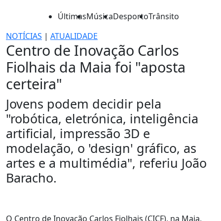
Últimas
Música
Desporto
Trânsito
NOTÍCIAS
|
ATUALIDADE
Centro de Inovação Carlos
Fiolhais da Maia foi "aposta
certeira"
Jovens podem decidir pela
"robótica, eletrónica, inteligência
artificial, impressão 3D e
modelação, o 'design' gráfico, as
artes e a multimédia", referiu João
Baracho.
O Centro de Inovação Carlos Fiolhais (CICF), na Maia,