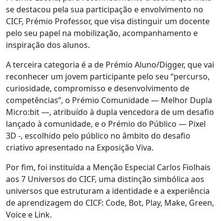
se destacou pela sua participação e envolvimento no
CICF, Prémio Professor, que visa distinguir um docente
pelo seu papel na mobilização, acompanhamento e
inspiração dos alunos.
A terceira categoria é a de Prémio Aluno/Digger, que vai
reconhecer um jovem participante pelo seu “percurso,
curiosidade, compromisso e desenvolvimento de
competências”, o Prémio Comunidade — Melhor Dupla
Micro:bit —, atribuído à dupla vencedora de um desafio
lançado à comunidade, e o Prémio do Público — Pixel
3D -, escolhido pelo público no âmbito do desafio
criativo apresentado na Exposição Viva.
Por fim, foi instituída a Menção Especial Carlos Fiolhais
aos 7 Universos do CICF, uma distinção simbólica aos
universos que estruturam a identidade e a experiência
de aprendizagem do CICF: Code, Bot, Play, Make, Green,
Voice e Link.