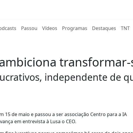
rent)
odcasts
Passou
Vídeos
Programas
Destaques
TNT
 ambiciona transformar
ucrativos, independente de q
 15 de maio e passou a ser associação Centro para a IA
vança em entrevista à Lusa o CEO.