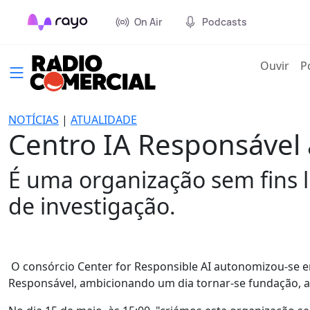
On Air
Podcasts
(cur
Ouvir
P
NOTÍCIAS
|
ATUALIDADE
Centro IA Responsável
É uma organização sem fins l
de investigação.
O consórcio Center for Responsible AI autonomizou-se em
Responsável, ambicionando um dia tornar-se fundação, a