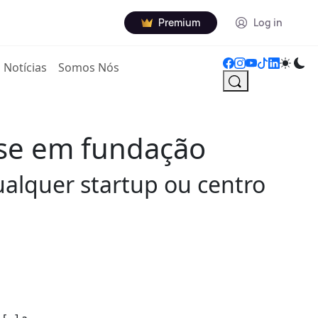
Premium
Log in
Notícias
Somos Nós
-se em fundação
ualquer startup ou centro