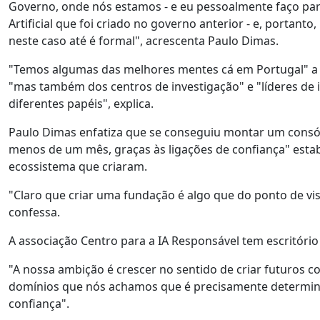
Governo, onde nós estamos - e eu pessoalmente faço pa
Artificial que foi criado no governo anterior - e, portant
neste caso até é formal", acrescenta Paulo Dimas.
"Temos algumas das melhores mentes cá em Portugal" a p
"mas também dos centros de investigação" e "líderes de i
diferentes papéis", explica.
Paulo Dimas enfatiza que se conseguiu montar um cons
menos de um mês, graças às ligações de confiança" esta
ecossistema que criaram.
"Claro que criar uma fundação é algo que do ponto de vi
confessa.
A associação Centro para a IA Responsável tem escritório
"A nossa ambição é crescer no sentido de criar futuros
domínios que nós achamos que é precisamente determinan
confiança".