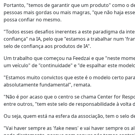
Portanto, "temos de garantir que um produto" como o de 
pessoas mais gordas ou mais magras, "que não haja esse
possa confiar no mesmo.
"Todos esses desafios inerentes a este paradigma da intel
confiança" na IA, pelo que "estamos a trabalhar num 'fr
selo de confiança aos produtos de IA".
Um trabalho que começou na Feedzai e que "neste momen
um veículo" de "continuidade" e "de espalhar este modelo
"Estamos muito convictos que este é o modelo certo para qu
absolutamente fundamental", remata.
"Não é por acaso que o centro se chama Center for Respon
entre outros, "tem este selo de responsabilidade à volta d
Ou seja, quem está na esfera da associação, tem o selo de 
"Vai haver sempre as 'fake news' e vai haver sempre os al