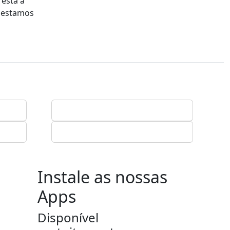
está a
e estamos
Instale as nossas
Apps
Disponível