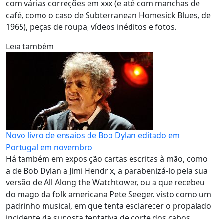
com várias correções em xxx (e até com manchas de
café, como o caso de Subterranean Homesick Blues, de
1965), peças de roupa, vídeos inéditos e fotos.
Leia também
Novo livro de ensaios de Bob Dylan editado em
Portugal em novembro
Há também em exposição cartas escritas à mão, como
a de Bob Dylan a Jimi Hendrix, a parabenizá-lo pela sua
versão de All Along the Watchtower, ou a que recebeu
do mago da folk americana Pete Seeger, visto como um
padrinho musical, em que tenta esclarecer o propalado
incidente da suposta tentativa de corte dos cabos