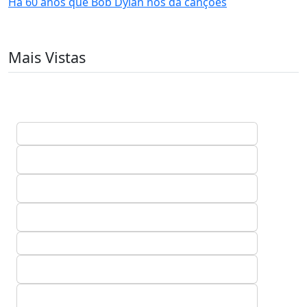
Há 60 anos que Bob Dylan nos dá canções
Mais Vistas