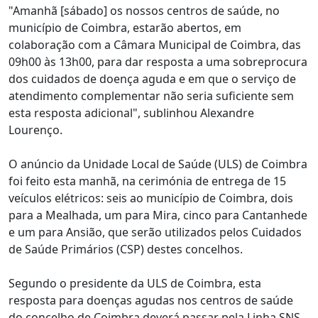
"Amanhã [sábado] os nossos centros de saúde, no
município de Coimbra, estarão abertos, em
colaboração com a Câmara Municipal de Coimbra, das
09h00 às 13h00, para dar resposta a uma sobreprocura
dos cuidados de doença aguda e em que o serviço de
atendimento complementar não seria suficiente sem
esta resposta adicional", sublinhou Alexandre
Lourenço.
O anúncio da Unidade Local de Saúde (ULS) de Coimbra
foi feito esta manhã, na cerimónia de entrega de 15
veículos elétricos: seis ao município de Coimbra, dois
para a Mealhada, um para Mira, cinco para Cantanhede
e um para Ansião, que serão utilizados pelos Cuidados
de Saúde Primários (CSP) destes concelhos.
Segundo o presidente da ULS de Coimbra, esta
resposta para doenças agudas nos centros de saúde
do concelho de Coimbra deverá passar pela Linha SNS