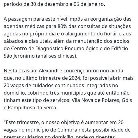
período de 30 de dezembro a 05 de janeiro.
A passagem para este nível impôs a reorganização das
agendas médicas para 80% das consultas de situações
agudas no próprio dia e o alargamento do horário aos
sábados e dias úteis, além da manutenção dos apoios
do Centro de Diagnóstico Pneumológico e do Edifício
São Jerónimo (análises clínicas).
Nesta ocasião, Alexandre Lourenço informou ainda
que, no último trimestre de 2024, foi possível abrir mais
20 vagas de cuidados continuados integrados no
domicílio, cobrindo três municípios que até então não
tinham este tipo de serviços: Vila Nova de Poiares, Góis
e Pampilhosa da Serra.
"Este trimestre, o nosso objetivo é aumentar em 20
vagas no município de Coimbra nesta possibilidade de
prestar cuidados no domicílio, onde os doentes