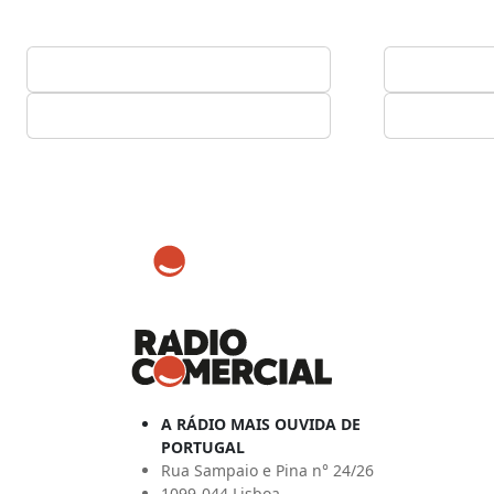
A RÁDIO MAIS OUVIDA DE
PORTUGAL
Rua Sampaio e Pina n° 24/26
1099-044 Lisboa