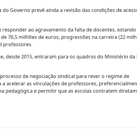
a do Governo prevê ainda a revisão das condições de acess
e e responder ao agravamento da falta de docentes, estan
 de 76,5 milhões de euros, progressões na carreira (22 mil
l professores.
ue, desde 2015, entraram para os quadros do Ministério da
processo de negociação sindical para rever o regime de
 a acelerar as vinculações de professores, preferencialme
na pedagógica e permitir que as escolas contratem direta