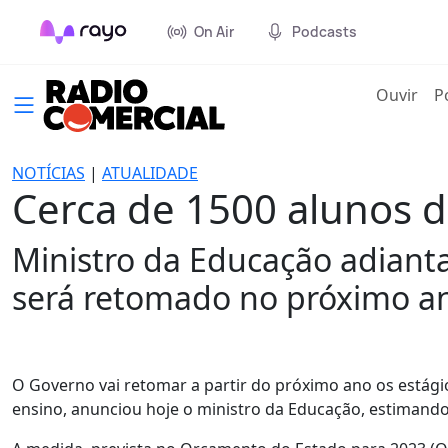
On Air
Podcasts
(cur
Ouvir
P
NOTÍCIAS
|
ATUALIDADE
Cerca de 1500 alunos 
Ministro da Educação adiant
será retomado no próximo a
O Governo vai retomar a partir do próximo ano os estágio
ensino, anunciou hoje o ministro da Educação, estimando