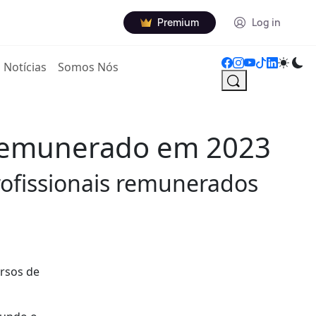
Premium
Log in
Notícias
Somos Nós
o remunerado em 2023
rofissionais remunerados
ursos de