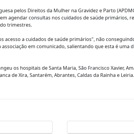
uguesa pelos Direitos da Mulher na Gravidez e Parto (APDM
s em agendar consultas nos cuidados de saúde primários, r
do trimestres.
os acesso a cuidados de saúde primários", não conseguin
a associação em comunicado, salientando que esta é uma d
ngeu os hospitais de Santa Maria, São Francisco Xavier, A
anca de Xira, Santarém, Abrantes, Caldas da Rainha e Leiria