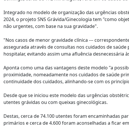
Integrado no modelo de organização das urgências obsté
2024, o projeto SNS Grávida/Ginecologia tem "como objetiv
não urgentes, com base na sua gravidade".
"Nos casos de menor gravidade clínica --- correspondentes
assegurada através de consultas nos cuidados de saúde 
hospitalar, evitando assim uma afluência desnecessária às
Aponta como uma das vantagens deste modelo "a possib
proximidade, nomeadamente nos cuidados de saúde primá
continuidade dos cuidados, alinhando-se com os princíp
Desde que se iniciou este modelo das urgências obstétric
utentes grávidas ou com queixas ginecológicas.
Destas, cerca de 74.100 utentes foram encaminhadas para
primários e cerca de 4.600 foram aconselhadas a ficar e