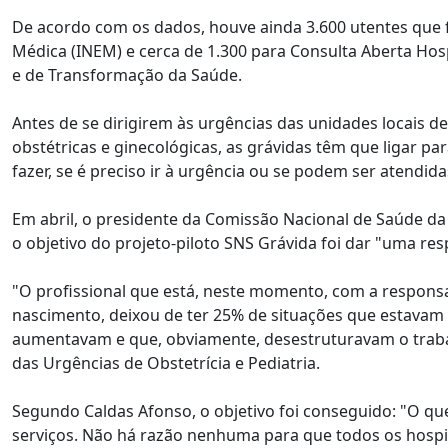
De acordo com os dados, houve ainda 3.600 utentes que 
Médica (INEM) e cerca de 1.300 para Consulta Aberta Ho
e de Transformação da Saúde.
Antes de se dirigirem às urgências das unidades locais 
obstétricas e ginecológicas, as grávidas têm que ligar pa
fazer, se é preciso ir à urgência ou se podem ser atendida
Em abril, o presidente da Comissão Nacional de Saúde da 
o objetivo do projeto-piloto SNS Grávida foi dar "uma res
"O profissional que está, neste momento, com a responsa
nascimento, deixou de ter 25% de situações que estavam à
aumentavam e que, obviamente, desestruturavam o trabal
das Urgências de Obstetrícia e Pediatria.
Segundo Caldas Afonso, o objetivo foi conseguido: "O qu
serviços. Não há razão nenhuma para que todos os hospi