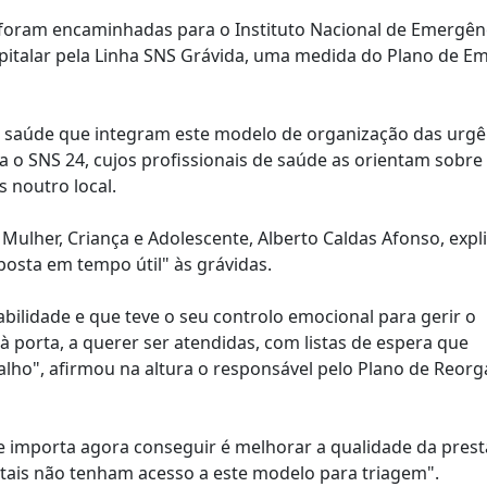
foram encaminhadas para o Instituto Nacional de Emergên
spitalar pela Linha SNS Grávida, uma medida do Plano de E
de saúde que integram este modelo de organização das urgê
ra o SNS 24, cujos profissionais de saúde as orientam sobre
s noutro local.
Mulher, Criança e Adolescente, Alberto Caldas Afonso, expl
posta em tempo útil" às grávidas.
bilidade e que teve o seu controlo emocional para gerir o
 porta, a querer ser atendidas, com listas de espera que
ho", afirmou na altura o responsável pelo Plano de Reorg
e importa agora conseguir é melhorar a qualidade da pres
tais não tenham acesso a este modelo para triagem".