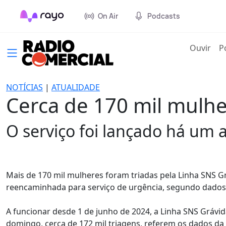
On Air
Podcasts
(cur
Ouvir
P
NOTÍCIAS
|
ATUALIDADE
Cerca de 170 mil mulhe
O serviço foi lançado há um 
Mais de 170 mil mulheres foram triadas pela Linha SNS G
reencaminhada para serviço de urgência, segundo dados o
A funcionar desde 1 de junho de 2024, a Linha SNS Grávida
domingo, cerca de 172 mil triagens, referem os dados da 