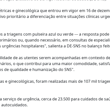
tricas e ginecológica que entrou em vigor em 16 de deze
o prioritário a diferenciação entre situações clínicas urge
 a triagens com pulseira azul ou verde --- a resposta pode
primários ou, quando necessário, em consultas de especial
 urgências hospitalares", salienta a DE-SNS no balanço feit
ilidade de as utentes serem acompanhadas em contexto d
rios, o que contribui para uma maior comodidade, satisf
ios de qualidade e humanização do SNS".
as e ginecológicas, foram realizadas mais de 107 mil triage
 serviço de urgência, cerca de 23.500 para cuidados de sa
m autocuidados.