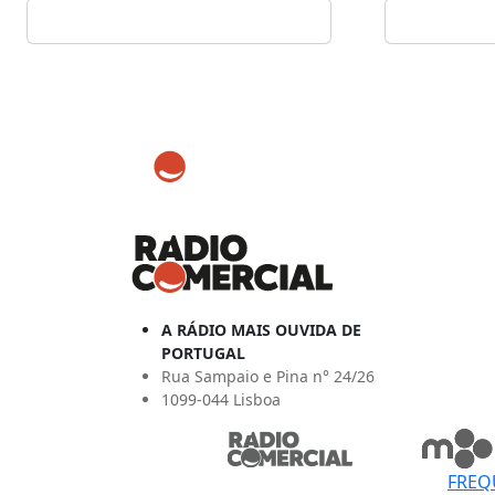
A RÁDIO MAIS OUVIDA DE
PORTUGAL
Rua Sampaio e Pina n° 24/26
1099-044 Lisboa
FREQ