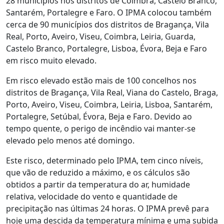
28 municípios nos distritos de Coimbra, Castelo Branco,
Santarém, Portalegre e Faro. O IPMA colocou também
cerca de 90 municípios dos distritos de Bragança, Vila
Real, Porto, Aveiro, Viseu, Coimbra, Leiria, Guarda,
Castelo Branco, Portalegre, Lisboa, Évora, Beja e Faro
em risco muito elevado.
Em risco elevado estão mais de 100 concelhos nos
distritos de Bragança, Vila Real, Viana do Castelo, Braga,
Porto, Aveiro, Viseu, Coimbra, Leiria, Lisboa, Santarém,
Portalegre, Setúbal, Évora, Beja e Faro. Devido ao
tempo quente, o perigo de incêndio vai manter-se
elevado pelo menos até domingo.
Este risco, determinado pelo IPMA, tem cinco níveis,
que vão de reduzido a máximo, e os cálculos são
obtidos a partir da temperatura do ar, humidade
relativa, velocidade do vento e quantidade de
precipitação nas últimas 24 horas. O IPMA prevê para
hoje uma descida da temperatura mínima e uma subida