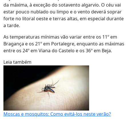
da máxima, à exceção do sotavento algarvio. O céu vai
estar pouco nublado ou limpo e o vento deverá soprar
forte no litoral oeste e terras altas, em especial durante
a tarde.
As temperaturas mínimas vão variar entre os 11º em
Bragança e os 21º em Portalegre, enquanto as máximas
entre os 24º em Viana do Castelo e os 36º em Beja.
Leia também
Moscas e mosquitos: Como evitá-los neste verão?