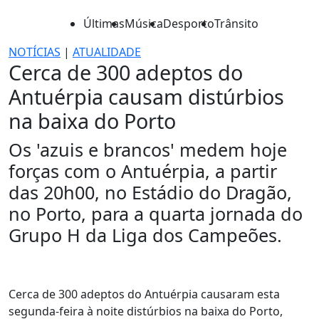
Últimas
Música
Desporto
Trânsito
NOTÍCIAS
|
ATUALIDADE
Cerca de 300 adeptos do
Antuérpia causam distúrbios
na baixa do Porto
Os 'azuis e brancos' medem hoje
forças com o Antuérpia, a partir
das 20h00, no Estádio do Dragão,
no Porto, para a quarta jornada do
Grupo H da Liga dos Campeões.
Cerca de 300 adeptos do Antuérpia causaram esta
segunda-feira à noite distúrbios na baixa do Porto,