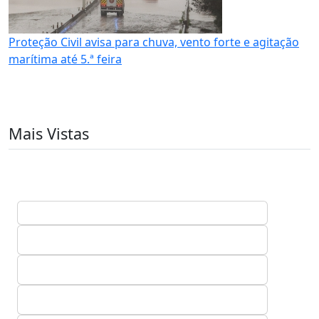
Proteção Civil avisa para chuva, vento forte e agitação
marítima até 5.ª feira
Mais Vistas