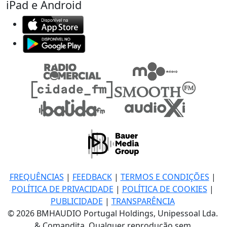
iPad e Android
FREQUÊNCIAS
|
FEEDBACK
|
TERMOS E CONDIÇÕES
|
POLÍTICA DE PRIVACIDADE
|
POLÍTICA DE COOKIES
|
PUBLICIDADE
|
TRANSPARÊNCIA
© 2026 BMHAUDIO Portugal Holdings, Unipessoal Lda.
& Comandita, Qualquer reprodução sem