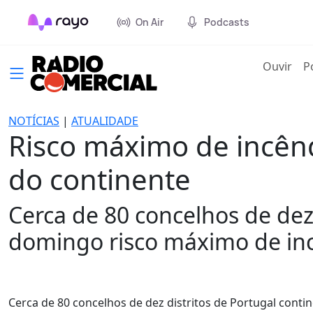
On Air
Podcasts
(cur
Ouvir
P
NOTÍCIAS
|
ATUALIDADE
Risco máximo de incênd
do continente
Cerca de 80 concelhos de dez
domingo risco máximo de in
Cerca de 80 concelhos de dez distritos de Portugal cont