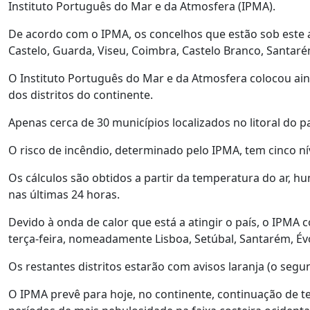
Instituto Português do Mar e da Atmosfera (IPMA).
De acordo com o IPMA, os concelhos que estão sob este al
Castelo, Guarda, Viseu, Coimbra, Castelo Branco, Santaré
O Instituto Português do Mar e da Atmosfera colocou ain
dos distritos do continente.
Apenas cerca de 30 municípios localizados no litoral do 
O risco de incêndio, determinado pelo IPMA, tem cinco ní
Os cálculos são obtidos a partir da temperatura do ar, h
nas últimas 24 horas.
Devido à onda de calor que está a atingir o país, o IPMA 
terça-feira, nomeadamente Lisboa, Setúbal, Santarém, Évo
Os restantes distritos estarão com avisos laranja (o segu
O IPMA prevê para hoje, no continente, continuação de