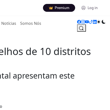
Premium
Log in
Notícias
Somos Nós
lhos de 10 distritos
ntal apresentam este
 o