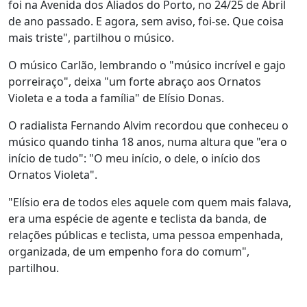
foi na Avenida dos Aliados do Porto, no 24/25 de Abril
de ano passado. E agora, sem aviso, foi-se. Que coisa
mais triste", partilhou o músico.
O músico Carlão, lembrando o "músico incrível e gajo
porreiraço", deixa "um forte abraço aos Ornatos
Violeta e a toda a família" de Elísio Donas.
O radialista Fernando Alvim recordou que conheceu o
músico quando tinha 18 anos, numa altura que "era o
início de tudo": "O meu início, o dele, o início dos
Ornatos Violeta".
"Elísio era de todos eles aquele com quem mais falava,
era uma espécie de agente e teclista da banda, de
relações públicas e teclista, uma pessoa empenhada,
organizada, de um empenho fora do comum",
partilhou.