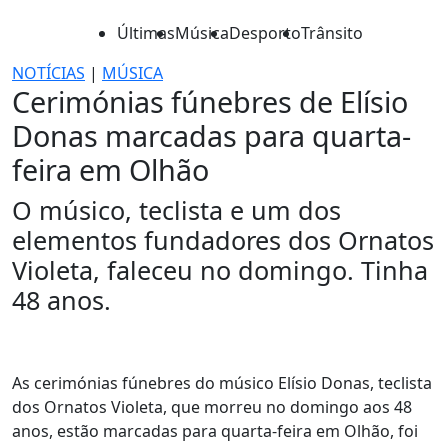
Últimas
Música
Desporto
Trânsito
NOTÍCIAS
|
MÚSICA
Cerimónias fúnebres de Elísio
Donas marcadas para quarta-
feira em Olhão
O músico, teclista e um dos
elementos fundadores dos Ornatos
Violeta, faleceu no domingo. Tinha
48 anos.
As cerimónias fúnebres do músico Elísio Donas, teclista
dos Ornatos Violeta, que morreu no domingo aos 48
anos, estão marcadas para quarta-feira em Olhão, foi