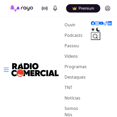
On Air
Podcasts
Log in
Premium
(current)
Ouvir
Podcasts
Passou
Vídeos
Programas
Destaques
TNT
Notícias
Somos
Nós