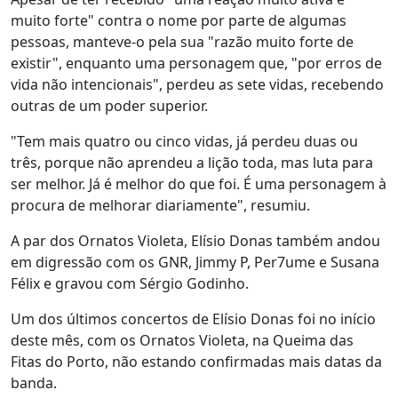
muito forte" contra o nome por parte de algumas
pessoas, manteve-o pela sua "razão muito forte de
existir", enquanto uma personagem que, "por erros de
vida não intencionais", perdeu as sete vidas, recebendo
outras de um poder superior.
"Tem mais quatro ou cinco vidas, já perdeu duas ou
três, porque não aprendeu a lição toda, mas luta para
ser melhor. Já é melhor do que foi. É uma personagem à
procura de melhorar diariamente", resumiu.
A par dos Ornatos Violeta, Elísio Donas também andou
em digressão com os GNR, Jimmy P, Per7ume e Susana
Félix e gravou com Sérgio Godinho.
Um dos últimos concertos de Elísio Donas foi no início
deste mês, com os Ornatos Violeta, na Queima das
Fitas do Porto, não estando confirmadas mais datas da
banda.