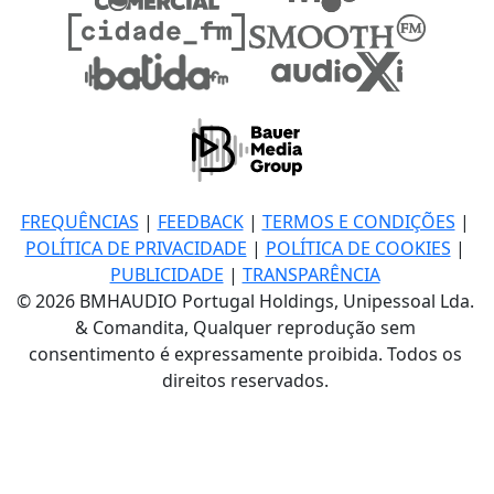
FREQUÊNCIAS
|
FEEDBACK
|
TERMOS E CONDIÇÕES
|
POLÍTICA DE PRIVACIDADE
|
POLÍTICA DE COOKIES
|
PUBLICIDADE
|
TRANSPARÊNCIA
© 2026 BMHAUDIO Portugal Holdings, Unipessoal Lda.
& Comandita, Qualquer reprodução sem
consentimento é expressamente proibida. Todos os
direitos reservados.