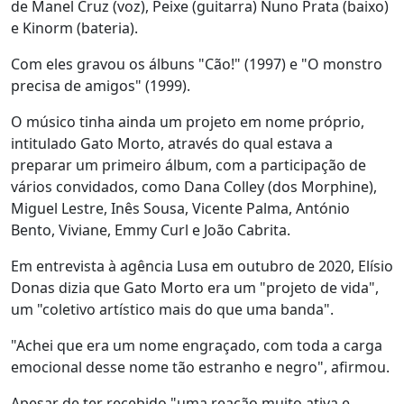
de Manel Cruz (voz), Peixe (guitarra) Nuno Prata (baixo)
e Kinorm (bateria).
Com eles gravou os álbuns "Cão!" (1997) e "O monstro
precisa de amigos" (1999).
O músico tinha ainda um projeto em nome próprio,
intitulado Gato Morto, através do qual estava a
preparar um primeiro álbum, com a participação de
vários convidados, como Dana Colley (dos Morphine),
Miguel Lestre, Inês Sousa, Vicente Palma, António
Bento, Viviane, Emmy Curl e João Cabrita.
Em entrevista à agência Lusa em outubro de 2020, Elísio
Donas dizia que Gato Morto era um "projeto de vida",
um "coletivo artístico mais do que uma banda".
"Achei que era um nome engraçado, com toda a carga
emocional desse nome tão estranho e negro", afirmou.
Apesar de ter recebido "uma reação muito ativa e