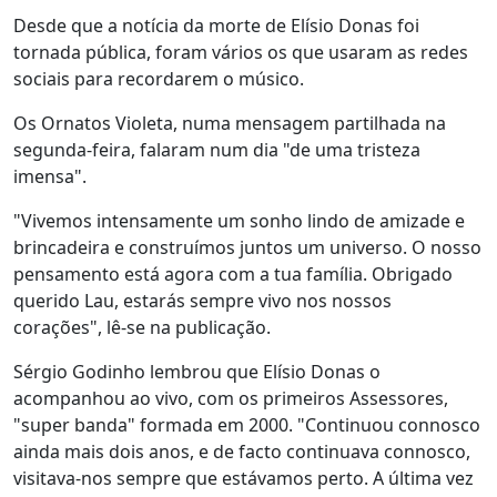
Desde que a notícia da morte de Elísio Donas foi
tornada pública, foram vários os que usaram as redes
sociais para recordarem o músico.
Os Ornatos Violeta, numa mensagem partilhada na
segunda-feira, falaram num dia "de uma tristeza
imensa".
"Vivemos intensamente um sonho lindo de amizade e
brincadeira e construímos juntos um universo. O nosso
pensamento está agora com a tua família. Obrigado
querido Lau, estarás sempre vivo nos nossos
corações", lê-se na publicação.
Sérgio Godinho lembrou que Elísio Donas o
acompanhou ao vivo, com os primeiros Assessores,
"super banda" formada em 2000. "Continuou connosco
ainda mais dois anos, e de facto continuava connosco,
visitava-nos sempre que estávamos perto. A última vez